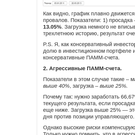
Как видно, график плавно движется
провалов. Показатели: 1) просадк
13.05%
. Загрузка немного не вписы
трехлетнюю историю, результат оч
P.S. Я, как консервативный инвест
долю в инвестиционном портфеле 
консервативные ПАММ-счета.
2. Агрессивные ПАММ-счета.
Показатели в этом случае такие – 
выше 40%
, загрузка –
выше 25%.
Почему так: нужно заработать 66,67
текущего результата, если просадк
еще ниже. Загрузка выше 25% — эт
дня против позиции управляющего.
Однако высокие риски
компенсиру
Только нужно помнить, что в агрес