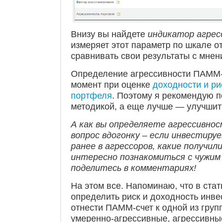
Внизу вы найдете
индикатор агрес
измеряет этот параметр по шкале от
сравнивать свои результаты с мнен
Определение агрессивности ПАММ-
момент при оценке
доходности и ри
портфеля
. Поэтому я рекомендую п
методикой, а еще лучше — улучшить
А как вы определяете агрессивно
вопрос вдогонку – если инвестиру
ранее в агрессоров, какие получи
интересно познакомиться с чужим
поделитесь в комментариях!
На этом все. Напоминаю, что в ста
определить риск и доходность инве
отнести ПАММ-счет к одной из груп
умеренно-агрессивные, агрессивные