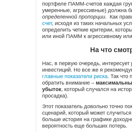
портфеле ПАММ-счетов каждая груп
умеренные, агрессивные) должна б
определенной пропорции
. Как пра
счет
, исходя из таких начальных у
определить четкие критерии, которы
или иной ПАММ к агрессивному или
На что смот
Нас, в первую очередь, интересует 
инвестиций. Но все же я рекоменду
главные показатели риска
. Так что 
обратить внимание –
максимальны
убыток
, который случался на исто
просадка).
Этот показатель довольно точно п
сценарий, который может случитьс
больше история на графике доходн
вероятность еще больших потерь.