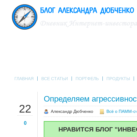
ГЛАВНАЯ
ВСЕ СТАТЬИ
ПОРТФЕЛЬ
ПРОДУКТЫ
Определяем агрессивно
МАР
22
Александр Дюбченко
Всё о ПАММ-с
0
НРАВИТСЯ БЛОГ "ИНВЕ