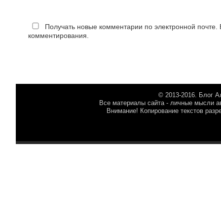
Получать новые комментарии по электронной почте.
комментирования.
© 2013-2016. Блог 
Все материалы сайта - личные мысли ав
Внимание! Копирование текстов разр