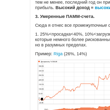
тем не менее, последний год он пр
прибыль.
Высокий доход =
высоки
3. Умеренные ПАММ-счета.
Сюда я отнес все
промежуточные
с
1. 25%<просадка<40%, 10%<загруз
которые немного более рискованны
но в разумных пределах.
Пример:
Riga
(26%, 14%)