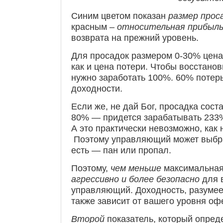
Синим цветом показан
размер прос
красным –
относительная прибыл
возврата на прежний уровень.
Для просадок размером 0-30% цена 
как и цена потери. Чтобы восстанов
нужно заработать 100%. 60% потер
доходности.
Если же, не дай Бог, просадка сост
80% — придется зарабатывать 233%
А это практически невозможно, как 
Поэтому управляющий может выбр
есть — пан или пропал.
Поэтому,
чем меньше
максимальная
агрессивно и более безопасно
для 
управляющий. Доходность, разумеет
также зависит от вашего уровня оф
Второй
показатель, который опред