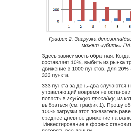
График 2. Загрузка депозита/д
может «убить» П
Здесь зависимость обратная. Когда 
составляет 10%, выбить из рынка т
движение в 1000 пунктов. Для 20%
333 пункта.
333 пункта за день-два случаются н
управляющий вовремя не остановит
попасть в
глубокую просадку
, из к
выбраться (см. график 1). Прошу об
100% загрузки этот показатель раве
среднее дневное движение на вал
Инвестирование в форекс станови
потерять все деньги.