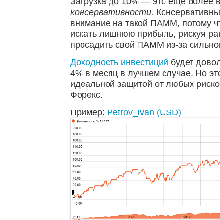
Загрузка до 10% — это еще более 
консервативности.
Консервативный
внимание на такой ПАММ, потому ч
искать лишнюю прибыль, рискуя ра
просадить свой ПАММ из-за сильно
Доходность инвестиций
будет довол
4% в месяц в лучшем случае. Но эт
идеальной защитой от любых риско
Форекс.
Пример:
Petrov_Ivan (USD)