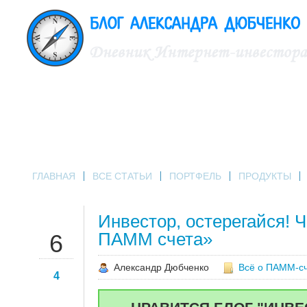
ГЛАВНАЯ
ВСЕ СТАТЬИ
ПОРТФЕЛЬ
ПРОДУКТЫ
Инвестор, остерегайся! Ч
ИЮН
ПАММ счета»
6
Александр Дюбченко
Всё о ПАММ-с
4