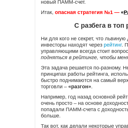
новый ПАММ-счет.
Итак,
опасная стратегия №1 —
«
Р
С разбега в топ 
Ни для кого не секрет, что львину
инвесторы находят через
рейтинг
. 
управляющими всегда стоит вопро
подняться в рейтинге, чтобы мен
Эта задача решается по-разному. Н
принципах работы рейтинга, исполь
быстро поднимаются на самый верх
торговли –
«разгон»
.
Например, год назад основной рейт
очень просто – на основе доходност
попадали ПАММ-счета с доходность
больше.
Так вот, как делали некоторые упр