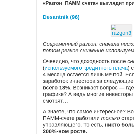
«Разгон ПАММ счета»
выглядит при
Desantnik (96)
Современный разгон: сначала неск
потом резкое снижение используем
Очевидно, что доходность после
сн
(
используемого кредитного плеча
) 
4 месяца остается лишь мечтой. Ес
заработок инвестора за следующие
всего 18%
. Возникает вопрос — гд
графике? А ведь многие инвесторы
смотрят…
А знаете, что самое интересное? Во
ПАММ-счете работали
только
стар
управляющего. То есть,
никто боль
200%-ном росте.