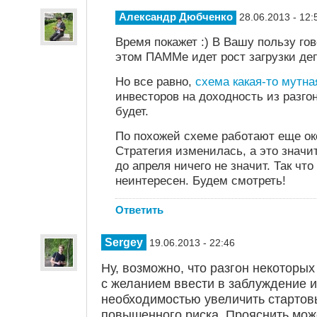
Александр Дюбченко
28.06.2013 - 12:
Время покажет :) В Вашу пользу гов
этом ПАММе идет рост загрузки деп
Но все равно,
схема какая-то мутна
инвесторов на доходность из разго
будет.
По похожей схеме работают еще ок
Стратегия изменилась, а это значи
до апреля ничего не значит. Так чт
неинтересен. Будем смотреть!
Ответить
Sergey
19.06.2013 - 22:46
Ну, возможно, что разгон некоторых
с желанием ввести в заблуждение и
необходимостью увеличить стартов
повышенного риска. Прояснить мож