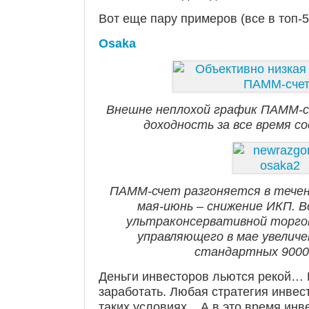
Вот еще пару примеров (все в топ-5
Osaka
Внешне неплохой график ПАММ-с
доходность за все время с
ПАММ-счет разгоняется в течен
мая-июнь – снижение ИКП. В
ультраконсервативной торгов
управляющего в мае увеличен
стандартных 90000
Деньги инвесторов льются рекой… Н
заработать. Любая стратегия инвес
таких условиях... А в это время ин