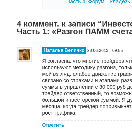
часть 4. Форум – кладезь
4 коммент. к записи “Инвест
Часть 1: «Разгон ПАММ счет
Наталья Величко
28.06.2013 - 09:55
Я согласна, что многие трейдера чт
используют методику разгона, тольк
мой взгляд, слабое движение графи
связано со страхами и этапами раз
суммы в управлении с 30 000 руб до
трейдер ответственный, то возможн
большой инвесторской суммой. Я д
месяца, когда трейдер попривыкнет 
рост графика.
Ответить