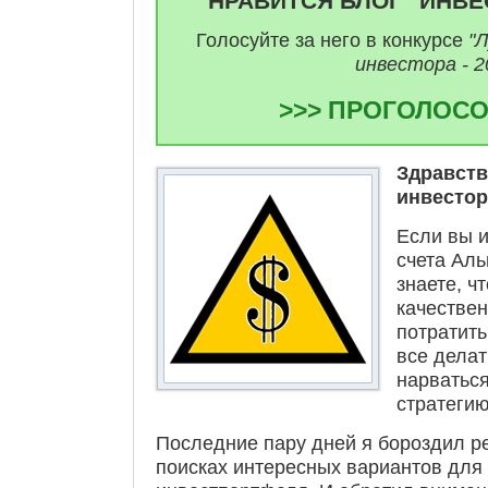
НРАВИТСЯ БЛОГ "ИНВЕ
Голосуйте за него в конкурсе
"
инвестора - 2
>>> ПРОГОЛОСО
Здравств
инвестор
Если вы 
счета Аль
знаете, ч
качестве
потратить
все делат
нарватьс
стратегию
Последние пару дней я бороздил р
поисках интересных вариантов для