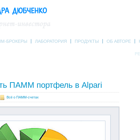
ММ-БРОКЕРЫ
ЛАБОРАТОРИЯ
ПРОДУКТЫ
ОБ АВТОРЕ
РЕ
ть ПАММ портфель в Alpari
Всё о ПАММ-счетах