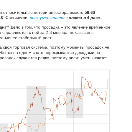
ая относительные потери инвестора вместо
58.6$
4$
. Фактически,
риск уменьшается
почти в
4 раза.
дит?
Дело в том, что просадка – это явление временное.
справляются с ней за 2-3 месяца, показывая в
ее-менее стабильный рост.
а своя торговая система, поэтому моменты просадок
не
, убыток на одном счете перекрывается доходами на
просадок случаются редко, поэтому риски уменьшаются