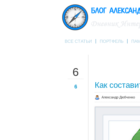
ВСЕ СТАТЬИ
ПОРТФЕЛЬ
ПА
АПР
6
Как состави
6
Александр Дюбченко