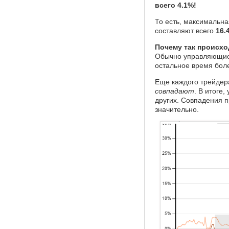
всего 4.1%!
То есть, максимальн
составляют всего
16.
Почему так происхо
Обычно управляющие 
остальное время бол
Еще каждого трейдер
совпадают
. В итоге
других. Совпадения 
значительно.