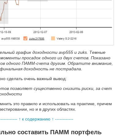
ельный график доходности
avp555 и
zuks. Темные
 моменты просадок одного из двух счетов. Показано
ов одного ПАММ-счета другим. Обратите внимание,
финальная доходность не пострадала.
жно сделать очень важный вывод:
ов позволяет существенно снизить риски, за счет
оходности
нить это правило и использовать на практике, причем
естировании, но и в других областях.
------------ ↑ к содержанию ↑ ------------
ильно составить ПАММ портфель