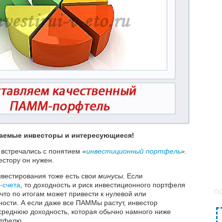
жаемые инвесторы и интересующиеся!
 встречались с понятием
«
инвестиционный портфель
».
естору он нужен.
нвестирования тоже есть свои
минусы.
Если
счета
, то доходность и риск инвестиционного портфеля
П
что по итогам может привести к нулевой или
ости. А если даже все ПАММы растут, инвестор
 среднюю доходность, которая обычно намного ниже
ртфелю.