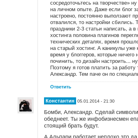
сосредоточьтесь на творчестве» ну 
на личном опыте. Даже если блог з
настроено, постоянно выползают пр
отвалился, то настройки сбились. 
праздники 2-3 статьи написать, а в
хостинга половина плагинов перегл
технических деталях, время прошло
на старый хостинг. А каникулы уже 
время у блоггеров, которые ничего 
починить, то дизайн настроить... н
Поэтому я готов платить за работу 
Александр. Тем паче он по специал
Ответить
Константин
05.01.2014 - 21:30
Бомби, Александр. Сделай символич
обеднеет. Ты же инфобизнесмен епа
стоящий брать будут.
А Альпари работает неплохо это да