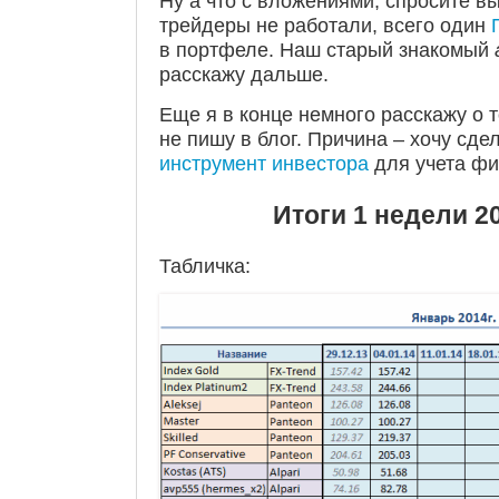
Ну а что с вложениями, спросите вы
трейдеры не работали, всего один
в портфеле. Наш старый знакомый
расскажу дальше.
Еще я в конце немного расскажу о т
не пишу в блог. Причина – хочу сде
инструмент инвестора
для учета фи
Итоги 1 недели 20
Табличка: