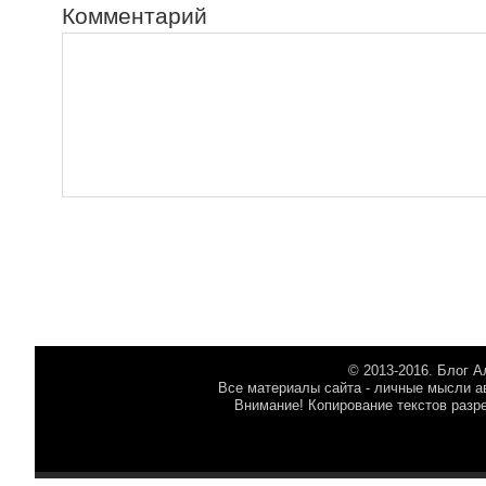
Комментарий
© 2013-2016. Блог 
Все материалы сайта - личные мысли ав
Внимание! Копирование текстов разр