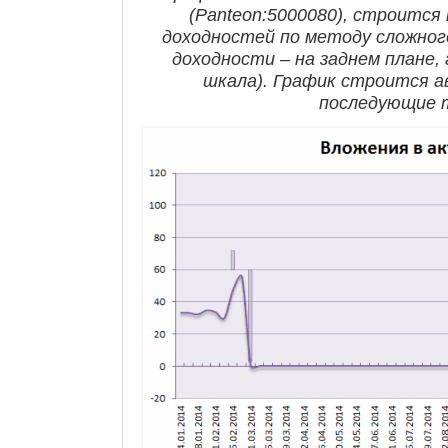
(Panteon:5000080), строится 
доходностей по методу сложног
доходности – на заднем плане,
шкала). График строится а
последующие 