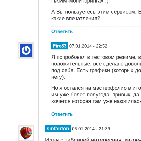
ПАММ-мониторингах :)
А Вы пользуетесь этим сервисом, E
какие впечатления?
Ответить
Fire83
07.01.2014 - 22:52
Я попробовал в тестовом режиме, 
положительные, все сделано доволь
под себя. Есть графики (которых д
нету).
Но я остался на мастерфолио в ито
им уже более полугода, привык, да
хочется которая там уже накопилас
Ответить
smfanton
05.01.2014 - 21:39
Идея с таблицей интересная, какое