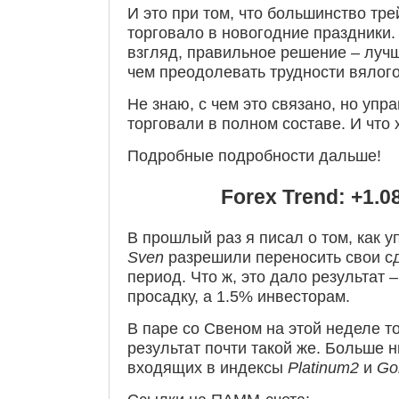
И это при том, что большинство тр
торговало в новогодние праздники.
взгляд, правильное решение – лучш
чем преодолевать трудности вялого
Не знаю, с чем это связано, но уп
торговали в полном составе. И что
Подробные подробности дальше!
Forex Trend: +1.0
В прошлый раз я писал о том, как
Sven
разрешили переносить свои сд
период. Что ж, это дало результат 
просадку, а 1.5% инвесторам.
В паре со Свеном на этой неделе 
результат почти такой же. Больше н
входящих в индексы
Platinum2
и
Go