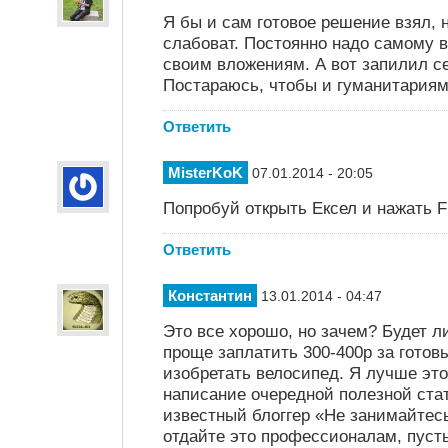
Я бы и сам готовое решение взял, 
слабоват. Постоянно надо самому в
своим вложениям. А вот запилил с
Постараюсь, чтобы и гуманитариям
Ответить
MisterKoK
07.01.2014 - 20:05
Попробуй открыть Ексел и нажать F
Ответить
Константин
13.01.2014 - 04:47
Это все хорошо, но зачем? Будет л
проще заплатить 300-400р за готов
изобретать велосипед. Я лучше это
написание очередной полезной стат
известный блоггер «Не занимайтес
отдайте это профессионалам, пусть