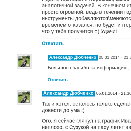
аналогичной задачей. В конечном и
просто огромной, ведь в течении г
инструменты добавляются\меняются 
временем отказался, но будет интер
что у тебя получится =) Удачи!
Ответить
Александр Дюбченко
05.01.2014 - 21:
Большое спасибо за информацию, 
Ответить
Александр Дюбченко
05.01.2014 - 21:3
Так и хотел, осталось только сдела
довести до ума :)
Ого, я сейчас глянул на график Ив
неплохо, с Сузукой на пару летят вв