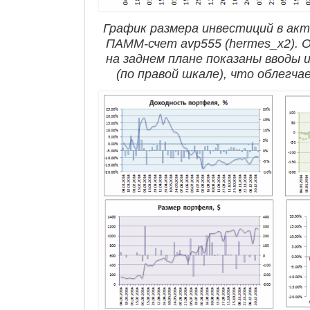
График размера инвестиций в акт
ПАММ-счет avp555 (hermes_x2). 
на заднем плане показаны вводы
(по правой шкале), что облегч