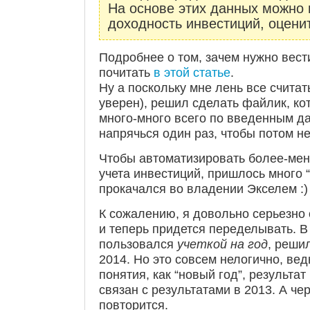
На основе этих данных можно 
доходность инвестиций, оцени
Подробнее о том, зачем нужно вест
почитать
в этой статье
.
Ну а поскольку мне лень все считат
уверен), решил сделать файлик, ко
много-много всего по введенным да
напрячься один раз, чтобы потом не
Чтобы автоматизировать более-ме
учета инвестиций, пришлось много “
прокачался во владении Экселем :)
К сожалению, я довольно серьезно 
и теперь придется переделывать. В
пользовался
учеткой на год
, решил
2014. Но это совсем нелогично, вед
понятия, как “новый год”, результа
связан с результатами в 2013. А че
повторится.