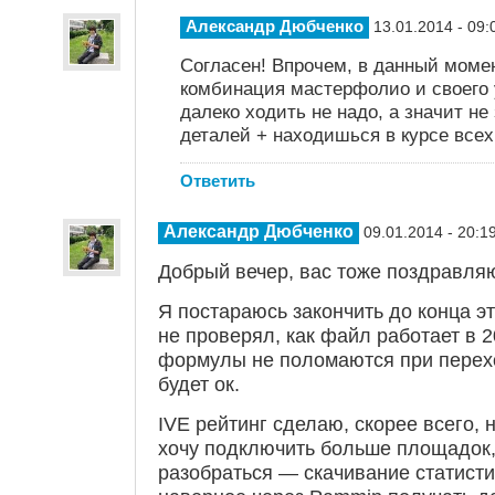
Александр Дюбченко
13.01.2014 - 09:
Согласен! Впрочем, в данный моме
комбинация мастерфолио и своего
далеко ходить не надо, а значит н
деталей + находишься в курсе всех
Ответить
Александр Дюбченко
09.01.2014 - 20:1
Добрый вечер, вас тоже поздравляю
Я постараюсь закончить до конца э
не проверял, как файл работает в 2
формулы не поломаются при переход
будет ок.
IVE рейтинг сделаю, скорее всего, 
хочу подключить больше площадок,
разобраться — скачивание статисти