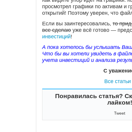
просмотрел графики по активам и г
открытий! Поэтому уверен, что файл
Если вы заинтересовались,
то прид
все сделаю
уже всё готово — пред
инвестиций
!
А пока хотелось бы услышать Ваш
Что бы вы хотели увидеть в файле
учета инвестиций и анализа резу
С уважени
Все статьи
Понравилась статья? Ск
лайком
Tweet