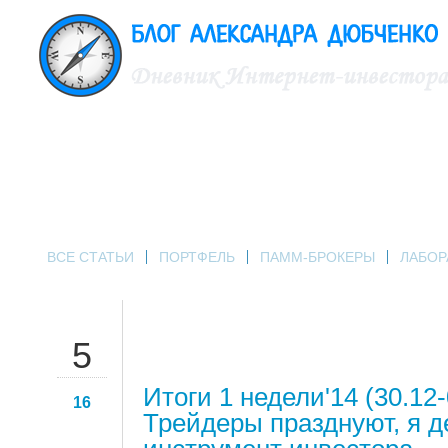
ВСЕ СТАТЬИ
ПОРТФЕЛЬ
ПАММ-БРОКЕРЫ
ЛАБОР
ЯНВ
5
Итоги 1 недели'14 (30.12-
16
Трейдеры празднуют, я 