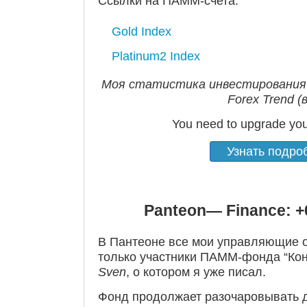
Ссылки на ПАММ-счета:
Gold Index
Platinum2 Index
Моя статистика инвестирования
Forex Trend (в
You need to upgrade you
Узнать подро
Panteon
—
Finance
: 
В Пантеоне все мои управляющие 
только участники ПАММ-фонда “Кон
Sven
, о котором я уже писал.
Фонд продолжает разочаровывать д