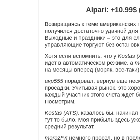
Alpari
: +10.99$
Возвращаясь к теме американских г
получился достаточно удачной для 
Выходные и праздники – это для сл
управляющие торгуют без остановк
Хотя если вспомнить, что у
Kostas (
идет в автоматическом режиме, а
m
на месяцы вперед (моряк, все-таки)
avp555
порадовал, вернув еще нес
просадки. Учитывая рынок, это хоро
каждый участник этого счета ждет 
Посмотрим.
Kostas (ATS),
казалось бы, начинал 
тут то было. Моя прибыль здесь уж
средний результат.
morozFX
немного просел, но в посл