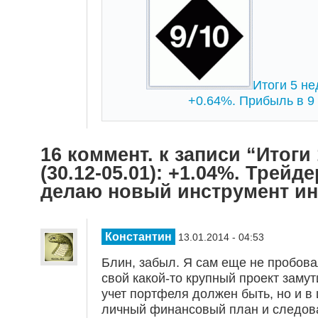
Итоги 5 не
+0.64%. Прибыль в 9 
16 коммент. к записи “Итоги
(30.12-05.01): +1.04%. Трейд
делаю новый инструмент ин
Константин
13.01.2014 - 04:53
Блин, забыл. Я сам еще не пробов
свой какой-то крупный проект замут
учет портфеля должен быть, но и в
личный финансовый план и следоват