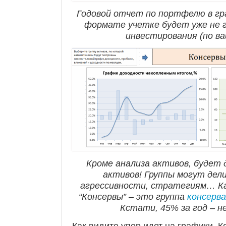
Годовой отчет по портфелю в гр
формате учетке будет уже не г
инвестирования (по в
Кроме анализа активов, будет 
активов! Группы могут дел
агрессивности, стратегиям… Ка
“Консервы” – это группа
консерв
Кстати, 45% за год – н
Как видите упор идет на графики. К