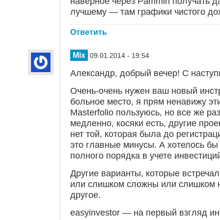
наверное через Pammin получать да
лучшему — там графики чистого до
Ответить
Mix
09.01.2014 - 19:54
Александр, добрый вечер! С наступ
Очень-очень нужен ваш новый инст
больное место, я прям ненавижу эти
Masterfolio пользуюсь, но все же ра
медленно, косяки есть, другие прое
нет той, которая была до регистрац
это главные минусы. А хотелось бы
полного порядка в учете инвестици
Другие варианты, которые встречал
или слишком сложны или слишком н
другое.
easyinvestor — на первый взгляд и