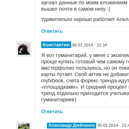
загнал данные по моим вложениям в
вышел почти в самом низу :(
Удивительно хорошо работает Альп
Ответить
Константин
05.01.2014 - 21:34
Я вот гуманитарий, у меня с эксел
проще купить готовый чем самому г
мастерфолио пользуюсь, но он пок
карты путает. Свой актив не добави
myfxbook, счета форекс тренда иду
«площадками». И средний процент м
тренд отдельно приходится учитыва
гуманитариев)
Ответить
Александр Дюбченко
05.01.2014 - 21: