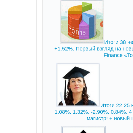
Итоги 38 не
+1.52%. Первый взгляд на но
Finance «To
Итоги 22-25 
1.08%, 1.32%, -2.90%, 0.84%. 4
магистр! + новый 