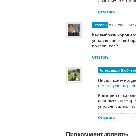
двигаться в этом 
Ответить
Степан
30.06.2013 - 20:1
Как выбрать хорошего
управляющего выбирал
понравился?
Ответить
Александр Дюбчен
Писал, конечно, д
eto.ru/vybir...ng-p
Критерии в основ
использование кре
управляющим, что
Ответить
Прокомментировать