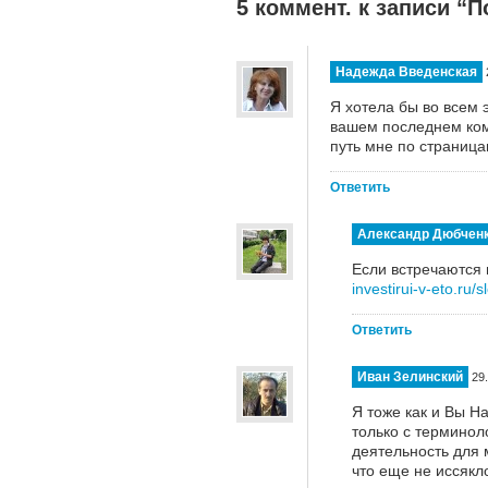
5 коммент. к записи “П
Надежда Введенская
Я хотела бы во всем 
вашем последнем ком
путь мне по страница
Ответить
Александр Дюбчен
Если встречаются
investirui-v-eto.ru/s
Ответить
Иван Зелинский
29.
Я тоже как и Вы Н
только с терминол
деятельность для 
что еще не иссяк