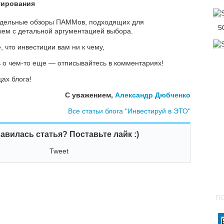
тирования
едельные обзоры ПАММов, подходящих для
5
чем с детальной аргументацией выбора.
, что инвестиции вам ни к чему,
ь о чем-то еще — отписывайтесь в комментариях!
цах блога!
С уважением,
Александр Дюбченко
Все статьи блога "Инвестируй в ЭТО"
авилась статья? Поставьте лайк :)
Tweet
П