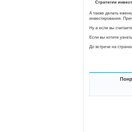
Стратегии инвес
А также делать ежен
инвестирования. При
Ну а если вы считаете
Если вы хотите узнат
До встречи на страни
Понр