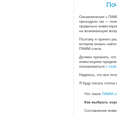
Поч
Ознакомление с ПАММ
проходило так — поиск
правильно инвестиров
на возникающие вопр
Поэтому я принял реш
котором можно найти
ПАММ-счета.
Должен признать, что
инвестициям предвзят
познакомиться
с этой
Надеюсь, что все пол
Я буду писать статьи 
Что такое
ПАММ-с
Как выбрать хор
Составление инве