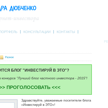
ПОРТФЕЛЬ
КОНСУЛЬТАЦИИ
КОНТАКТЫ
РЕ
Разное
ИТСЯ БЛОГ "ИНВЕСТИРУЙ В ЭТО"?
в конкурсе
"Лучший блог частного инвестора - 2015"!
>> ПРОГОЛОСОВАТЬ <<<
Здравствуйте, уважаемые посетители блога
«Инвестируй в ЭТО»!