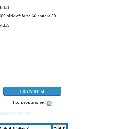
000
slideleft
false
60
bottom
30
Получить!
Пользователей:
ОИСК ПО БЛОГУ