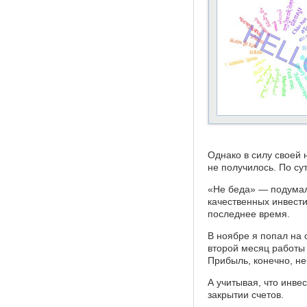
Однако в силу своей
не получилось. По су
«Не беда» — подума
качественных инвест
последнее время.
В ноябре я попал на 
второй месяц работы 
Прибыль, конечно, не
А учитывая, что инве
закрытии счетов.