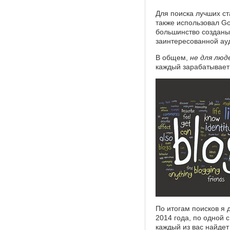
Для поиска лучших с
также использовал G
большинство созданы 
заинтересованной ауд
В общем,
не для люд
каждый зарабатывает
По итогам поисков я 
2014 года, по одной с
каждый из вас найдет