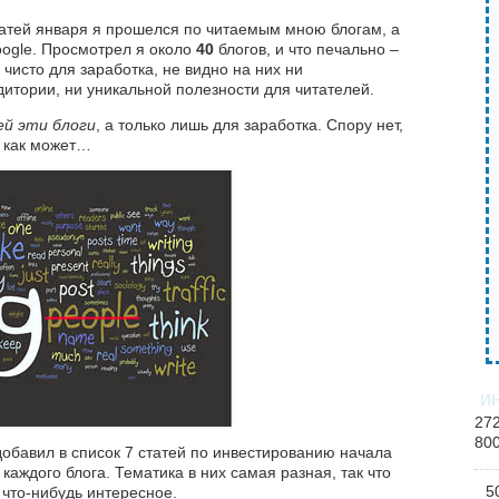
татей января я прошелся по читаемым мною блогам, а
oogle. Просмотрел я около
40
блогов, и что печально –
чисто для заработка, не видно на них ни
итории, ни уникальной полезности для читателей.
ей эти блоги
, а только лишь для заработка. Спору нет,
 как может…
И
27
80
добавил в список 7 статей по инвестированию начала
 каждого блога. Тематика в них самая разная, так что
5
 что-нибудь интересное.