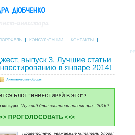
ПОРТФЕЛЬ
КОНСУЛЬТАЦИИ
КОНТАКТЫ
РЕ
ест, выпуск 3. Лучшие статьи
нвестированию в январе 2014!
Аналитические обзоры
ИТСЯ БЛОГ "ИНВЕСТИРУЙ В ЭТО"?
в конкурсе
"Лучший блог частного инвестора - 2015"!
>> ПРОГОЛОСОВАТЬ <<<
Приветствую, уважаемые читатели блога!