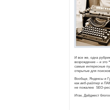
И все же, одна рубр
возрождение – и это
самые интересные пу
открытые для поиско
Вообще, Яндексы и Г
как
веб-райтер
и
ПА
не пожалею SEO-ресур
Итак, Дайджест блого