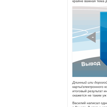
крайне важная тема д
Длинный или дорого
карты/электронного 
итоговый результат и
окажется не таким у
Василий написал одно