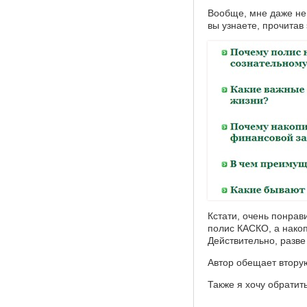
Вообще, мне даже не 
вы узнаете, прочитав 
Кстати, очень понрав
полис КАСКО, а нако
Действительно, разв
Автор обещает вторую
Также я хочу обратит