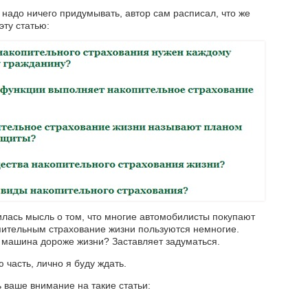
надо ничего придумывать, автор сам расписал, что же
эту статью:
илась мысль о том, что многие автомобилисты покупают
пительным страхование жизни пользуются немногие.
е машина дороже жизни? Заставляет задуматься.
 часть, лично я буду ждать.
ь ваше внимание на такие статьи: