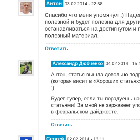
Антон
03.02.2014 - 22:58
Спасибо что меня упомянул ;) Наде
полезной и будет полезна для други
останавливаться на достигнутом и 
полезный материал.
Ответить
Александр Дюбченко
04.02.2014 - 15:
Антон, статья вышла довольно под
(которая висит в «Хороших статьях
:)
Будет супер, если ты порадуешь н
статьями! За мной не заржавеет у
в февральском дайджесте.
Ответить
Сергей
02.02.2014 - 13:11