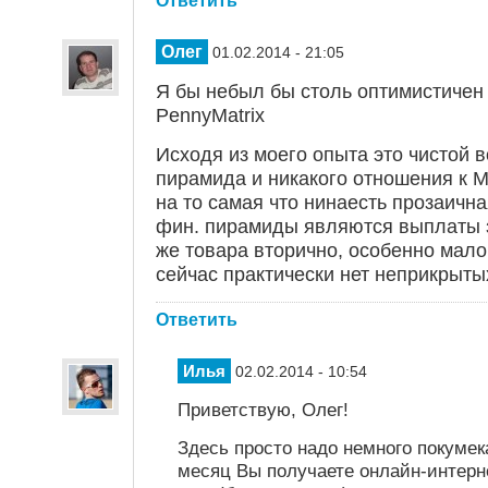
Ответить
Олег
01.02.2014 - 21:05
Я бы небыл бы столь оптимистичен 
PennyMatrix
Исходя из моего опыта это чистой
пирамида и никакого отношения к М
на то самая что нинаесть прозаичн
фин. пирамиды являются выплаты 
же товара вторично, особенно мало
сейчас практически нет неприкрыты
Ответить
Илья
02.02.2014 - 10:54
Приветствую, Олег!
Здесь просто надо немного покумека
месяц Вы получаете онлайн-интерн