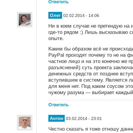
Ответить
Олег
02.02.2014 - 14:06
Ни в коем случае не претендую на и
где-то рядом :) Лишь высказываю с
опыте.
Каким бы образом всё не происходи
PayPal проходят почему то не на ф
частное лицо и на это конечно же 
разъяснений) суть проекта заключа
денежных средств от позднее всту
вступившим в систему. Является л
для меня нет. Под каким соусом эт
чужому разума — выбирает каждый
Ответить
Антон
03.02.2014 - 23:01
Честно сказать я тоже отношу данн