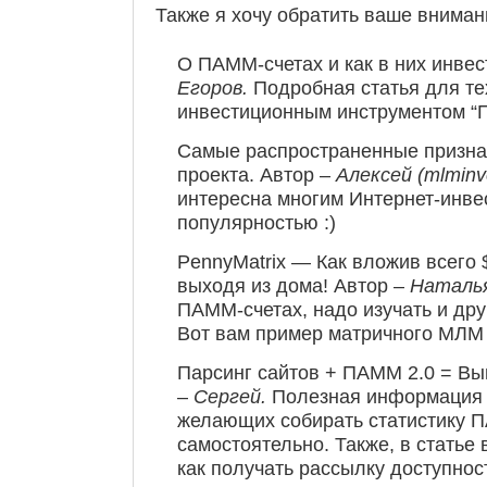
Также я хочу обратить ваше внимани
О ПАММ-счетах и как в них инвес
Егоров.
Подробная статья для тех
инвестиционным инструментом “
Самые распространенные призна
проекта. Автор –
Алексей (mlminv
интересна многим Интернет-инве
популярностью :)
PennyMatrix — Как вложив всего 
выходя из дома! Автор –
Наталья
ПАММ-счетах, надо изучать и др
Вот вам пример матричного МЛМ 
Парсинг сайтов + ПАММ 2.0 = Вы
–
Сергей.
Полезная информация 
желающих собирать статистику 
самостоятельно. Также, в статье
как получать рассылку доступно