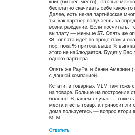
книг (бизнес-место), которые можно
бесплатно скачивать себе какое-то
Далее, есть некая партнёрская мно
ты, как партнёр получаешь на опре
вознаграждение. Если посчитать, т
выплату — меньше $7. Опять же опл
ФП оплата идёт по процентам и она
пор, пока % притока выше % выплат
этого не наблюдается. Будет у Вас 
одного партнёра.
Опять же PayPal и банки Америки (
с данной компанией.
Кстати, в товарных MLM там тоже 
на товаре. Больше на построение ст
больше. В нашем случае — тоже са
места и есть товар, а приносит ли
дома пользуетесь — вопрос вторичн
MLM.
Ответить