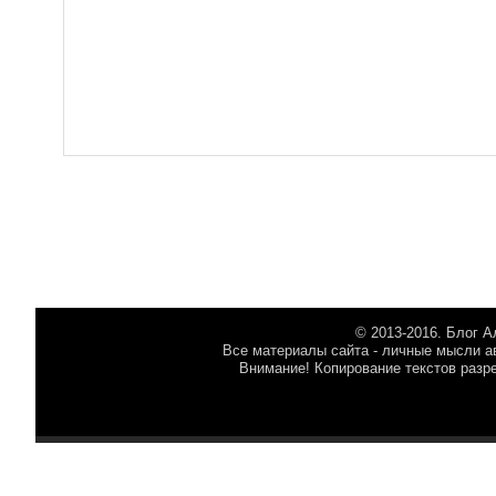
© 2013-2016. Блог 
Все материалы сайта - личные мысли ав
Внимание! Копирование текстов разр