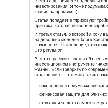
В статье вы найдете подробный алг
инвестирования. Я тоже подумываю,
знания на практике :)
Статья попадает в “призовую” тройк
практика, которая позволяет зараб
И третья статья, о которой я хочу в
на довольно молодом блоге Конста
Называется “Накопление, страховк
Это реально!”
В статье рассказывается об очень 
инвестиционном инструменте “
нако
жизни
”. Если говорить по-совреме
страхование — это микс таких возмо
накопление и приумножение капи
финансовая защита для близких;
страховая защита самого застрах