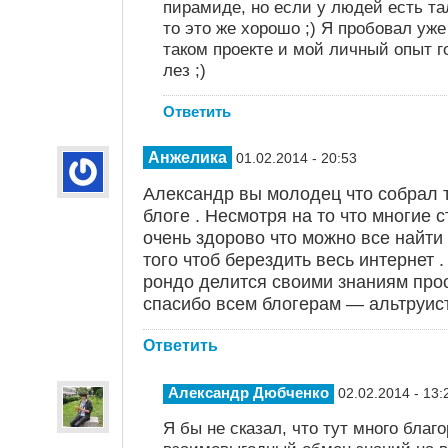
пирамиде, но если у людей есть та
то это же хорошо ;) Я пробовал уже
таком проекте и мой личный опыт г
лез ;)
Ответить
Анжелика
01.02.2014 - 20:53
Александр вы молодец что собрал 
блоге . Несмотря на то что многие с
очень здорово что можно все найти 
того чтоб берездить весь интернет 
рондо делится своими знаниям прос
спасибо всем блогерам — альтруист
Ответить
Александр Дюбченко
02.02.2014 - 13:
Я бы не сказал, что тут много благ