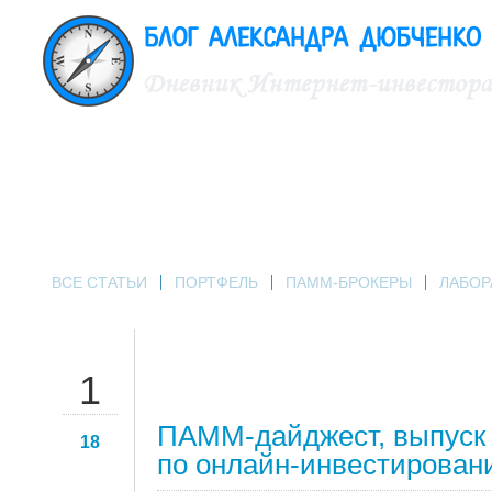
ВСЕ СТАТЬИ
ПОРТФЕЛЬ
ПАММ-БРОКЕРЫ
ЛАБОР
ФЕВ
1
ПАММ-дайджест, выпуск 
18
по онлайн-инвестировани