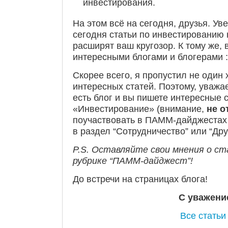
инвестирования.
На этом всё на сегодня, друзья. У
сегодня статьи по инвестированию 
расширят ваш кругозор. К тому же, 
интересными блогами и блогерами :
Скорее всего, я пропустил не один
интересных статей. Поэтому, уважа
есть блог и вы пишете интересные с
«Инвестирование» (внимание,
не о
поучаствовать в ПАММ-дайджестах
в раздел “Сотрудничество” или “Дру
P.S. Оставляйте свои мнения о ст
рубрике “ПАММ-дайджест”!
До встречи на страницах блога!
С уважени
Все статьи