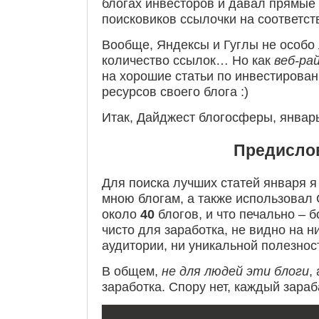
блогах инвесторов и давал прямые
поисковиков ссылочки на соответс
Вообще, Яндексы и Гуглы не особо
количество ссылок… Но как
веб-ра
на хорошие статьи по инвестирова
ресурсов своего блога :)
Итак, Дайджест блогосферы, январь
Предисло
Для поиска лучших статей января 
мною блогам, а также использовал 
около
40
блогов, и что печально – 
чисто для заработка, не видно на н
аудитории, ни уникальной полезнос
В общем,
не для людей эти блоги
,
заработка. Спору нет, каждый зара