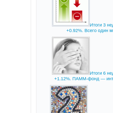
Итоги 3 не
+0.92%. Всего один ми
Итоги 6 не
+1.12%. ПАММ-фонд — инт