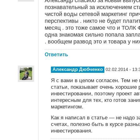
Александр спасибо за новый выпуск
познавательный за исключением ста
чистой воды сетевой маркетинг пр
перспективы . никто не будет платит
месяц . это тоже самое что и ТОЛК
одна знакомая сильно попала запла
. вообщем развод это и товара у них
Ответить
Александр Дюбченко
02.02.2014 - 13:
Я с вами в целом согласен. Тем не
статьи, показывает очень хорошие 
инвестировании, поэтому проект а
интересным для тех, кто готов зан
маркетингом.
Как я написал в статье — не надо 
счетах, полезно быть в курсе разн
инвестирования.