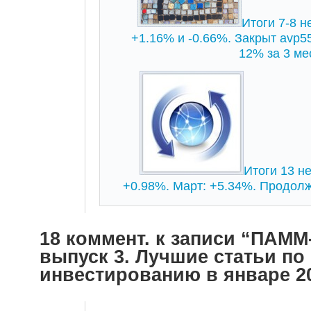
Итоги 7-8 н
+1.16% и -0.66%. Закрыт avp
12% за 3 ме
Итоги 13 не
+0.98%. Март: +5.34%. Продол
18 коммент. к записи “ПАММ
выпуск 3. Лучшие статьи по
инвестированию в январе 2