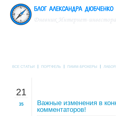
ВСЕ СТАТЬИ
ПОРТФЕЛЬ
ПАММ-БРОКЕРЫ
ЛАБОР
СЕН
21
Важные изменения в кон
35
комментаторов!