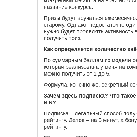
конкретный месяц, а на всей истори
название конкурса.
Призы будут вручаться ежемесячно,
старому. Однако, недостаточно оди
нужно будет проявлять активность 
получить приз.
Как определяется количество зв
По суммарным баллам из модели ре
которая реализована у меня на ком
можно получить от 1 до 5.
Формула, конечно же, секретный с
Зачем здесь подписка? Что тако
и
N?
Подписка – легальный способ получ
рейтингу. Делов – на 5 минут, а бо
рейтингу.