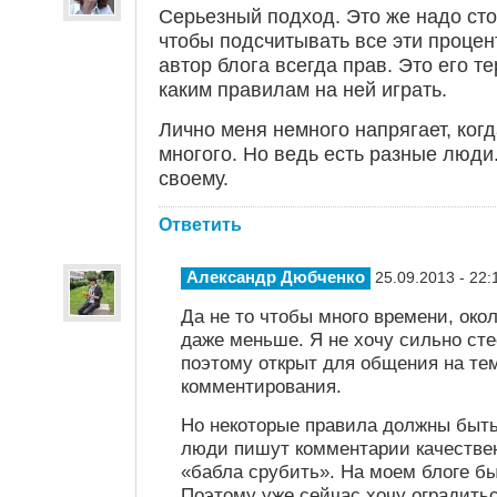
Серьезный подход. Это же надо сто
чтобы подсчитывать все эти процен
автор блога всегда прав. Это его те
каким правилам на ней играть.
Лично меня немного напрягает, ког
многого. Но ведь есть разные люди
своему.
Ответить
Александр Дюбченко
25.09.2013 - 22:
Да не то чтобы много времени, око
даже меньше. Я не хочу сильно сте
поэтому открыт для общения на те
комментирования.
Но некоторые правила должны быть 
люди пишут комментарии качествен
«бабла срубить». На моем блоге был
Поэтому уже сейчас хочу оградитьс