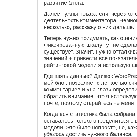
развитие блога.
Далее нужны показатели, через ко
деятельность комментатора. Немно
несколько, расскажу о них дальше.
Теперь нужно придумать, как оцени
Фиксированную шкалу тут не сдела
существует. Значит, нужно отталки
значений + привести все показател
рейтинговой модели я использую ш
Где взять данные? Движок WordPres
мой блог, позволяет с легкостью сч
комментариев и «на глаз» определи
обратить внимание, что я использу
почте, поэтому старайтесь не менят
Когда вся статистика была собрана 
оставалось только определиться с
модели. Это было непросто, но, каж
удалось
достичь нужного баланса.