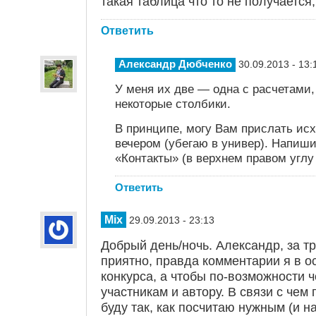
такая таблица что то не получается,
Ответить
Александр Дюбченко
30.09.2013 - 13:
У меня их две — одна с расчетами,
некоторые столбики.
В принципе, могу Вам прислать исх
вечером (убегаю в универ). Напиши
«Контакты» (в верхнем правом углу
Ответить
Mix
29.09.2013 - 23:13
Добрый день/ночь. Александр, за т
приятно, правда комментарии я в о
конкурса, а чтобы по-возможности 
участникам и автору. В связи с че
буду так, как посчитаю нужным (и на