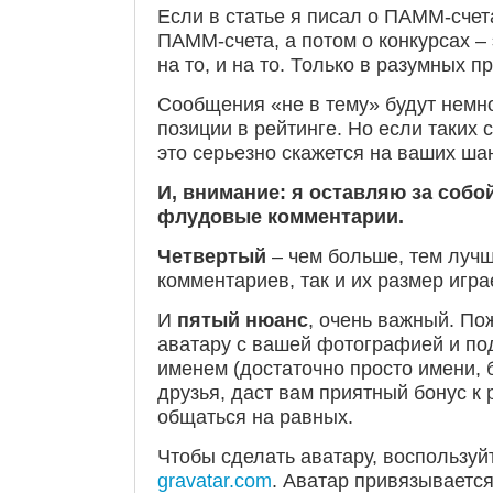
Если в статье я писал о ПАММ-счет
ПАММ-счета, а потом о конкурсах – 
на то, и на то. Только в разумных п
Сообщения «не в тему» будут немн
позиции в рейтинге. Но если таких 
это серьезно скажется на ваших ша
И, внимание: я оставляю за собо
флудовые комментарии.
Четвертый
– чем больше, тем лучш
комментариев, так и их размер игра
И
пятый нюанс
, очень важный. По
аватару с вашей фотографией и по
именем (достаточно просто имени, 
друзья, даст вам приятный бонус к 
общаться на равных.
Чтобы сделать аватару, воспользуй
gravatar.com
. Аватар привязывается