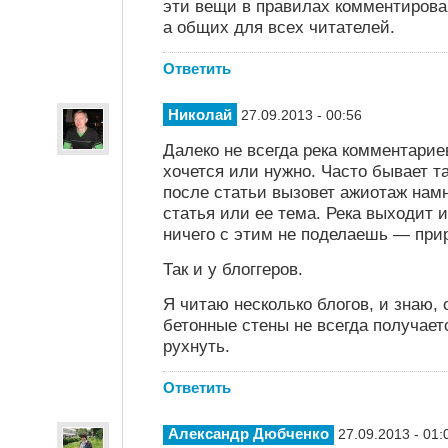
эти вещи в правилах комментирован
а общих для всех читателей.
Ответить
Николай
27.09.2013 - 00:56
Далеко не всегда река комментариев
хочется или нужно. Часто бывает т
после статьи вызовет ажиотаж нам
статья или ее тема. Река выходит и
ничего с этим не поделаешь — при
Так и у блоггеров.
Я читаю несколько блогов, и знаю, 
бетонные стены не всегда получает
рухнуть.
Ответить
Александр Дюбченко
27.09.2013 - 01: