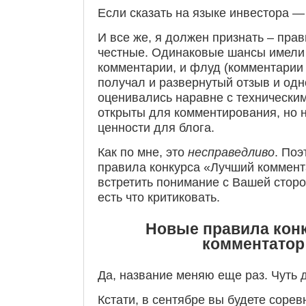
Если сказать на языке инвестора 
И все же, я должен признать – пра
честные. Одинаковые шансы имели
комментарии, и флуд (комментарии 
получал и развернутый отзыв и одн
оценивались наравне с технически
открыты для комментирования, но 
ценности для блога.
Как по мне, это
несправедливо
. Поэ
правила конкурса «Лучший коммент
встретить понимание с Вашей сторо
есть что критиковать.
Новые правила кон
комментатор
Да, название меняю еще раз. Чуть 
Кстати, в сентябре вы будете соре