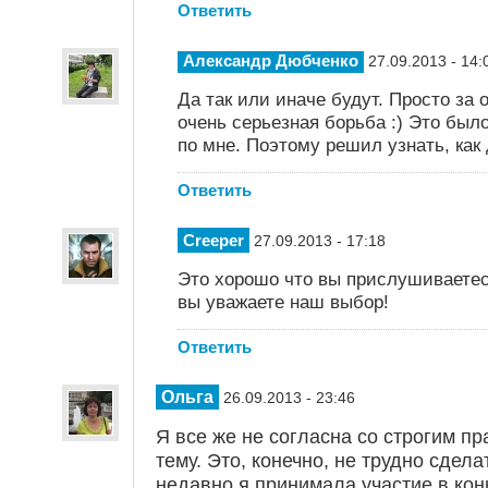
Ответить
Александр Дюбченко
27.09.2013 - 14:
Да так или иначе будут. Просто за
очень серьезная борьба :) Это был
по мне. Поэтому решил узнать, как
Ответить
Creeper
27.09.2013 - 17:18
Это хорошо что вы прислушиваетес
вы уважаете наш выбор!
Ответить
Ольга
26.09.2013 - 23:46
Я все же не согласна со строгим пр
тему. Это, конечно, не трудно сдела
недавно я принимала участие в кон