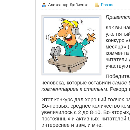
Александр Дюбченко
Разное
Приветст
Как вы на
уже пяты
конкурс 
месяца» 
комментат
читатели 
участвуют
Победите
человека, которые оставили
самое 
комментариев к статьям
. Рекорд 
Этот конкурс дал хороший толчок р
Во-первых, среднее количество ком
увеличилось с 2 до 8-10. Во-вторы
постоянных и активных читателей б
интереснее и вам, и мне.