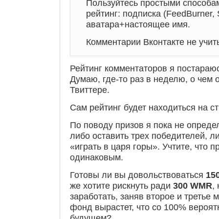
Пользуйтесь простыми способам
рейтинг: подписка (FeedBurner, 
аватара+настоящее имя.
Комментарии Вконтакте не учит
Рейтинг комментаторов я постараю
Думаю, где-то раз в неделю, о чем 
Твиттере.
Сам рейтинг будет находиться на с
По поводу призов я пока не опреде
либо оставить трех победителей, л
«играть в царя горы». Учтите, что 
одинаковым.
Готовы ли вы довольствоваться
15
же хотите рискнуть
ради
300
WMR
,
заработать, заняв второе и третье 
фонд вырастет, что со 100% вероят
будущем?