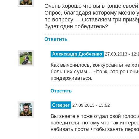
Очень хорошо что вы в конце своей
Опрос, благодаря которому можно 
по вопросу — Оставляем три призёр
будет один победитель?
Ответить
Александр Дюбченко
27.09.2013 - 12:
Как выяснилось, конкурсанты не хо
больших сумм... Что ж, это решение
придерживаться.
Ответить
Creeper
27.09.2013 - 13:52
Вы знаете я тоже отдал свой голос 
победителя, потому что так интере
набивать посты чтобы занять перво