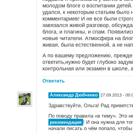
молодом блоге о воспитании детей.
удался, к некоторым статьям было 
комментариев! И не все были строго
завязался живой разговор, обсужда
блога, и плагины, и спам. Появилис
новые читатели. Атмосфера на бло
живая, была естественной, а не на
А по вашему предложению, прежде,
ответить,нужно будет глубоко задум
контрольная или экзамен в школе, а
Ответить
Александр Дюбченко
27.09.2013 - 00:
Здравствуйте, Ольга! Рад приветств
По поводу правила «в тему». Это не
! И она нужна для то
рекомендация
начали писать о чём попало, чтобы