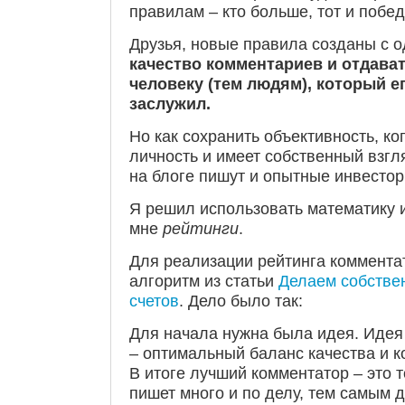
правилам – кто больше, тот и побед
Друзья, новые правила созданы с 
качество комментариев и отдава
человеку (тем людям), который е
заслужил.
Но как сохранить объективность, ко
личность и имеет собственный взгл
на блоге пишут и опытные инвестор
Я решил использовать математику 
мне
рейтинги
.
Для реализации рейтинга коммента
алгоритм из статьи
Делаем собстве
счетов
. Дело было так:
Для начала нужна была идея. Идея
– оптимальный баланс качества и к
В итоге лучший комментатор – это т
пишет много и по делу, тем самым 