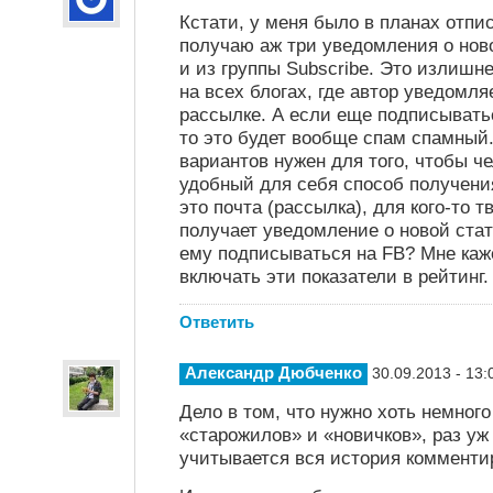
Кстати, у меня было в планах отписа
получаю аж три уведомления о ново
и из группы Subscribe. Это излишн
на всех блогах, где автор уведомля
рассылке. А если еще подписыватьс
то это будет вообще спам спамный
вариантов нужен для того, чтобы ч
удобный для себя способ получен
это почта (рассылка), для кого-то т
получает уведомление о новой стат
ему подписываться на FB? Мне каж
включать эти показатели в рейтинг.
Ответить
Александр Дюбченко
30.09.2013 - 13:
Дело в том, что нужно хоть немног
«старожилов» и «новичков», раз уж
учитывается вся история комменти