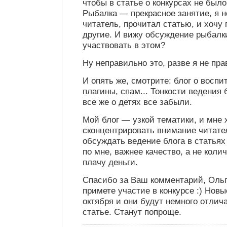
чтобы в статье о конкурсах не было
Рыбалка — прекрасное занятие, я н
читатель, прочитал статью, и хочу
другие. И вижу обсуждение рыбалк
участвовать в этом?
Ну неправильно это, разве я не пра
И опять же, смотрите: блог о воспи
плагины, спам... Тонкости ведения 
все же о детях все забыли.
Мой блог — узкой тематики, и мне 
сконцентрировать внимание читател
обсуждать ведение блога в статьях
по мне, важнее качество, а не коли
плачу деньги.
Спасибо за Ваш комментарий, Ольг
примете участие в конкурсе :) Новы
октября и они будут немного отлича
статье. Станут попроще.