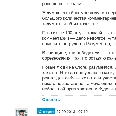
раньше нет желания.
Я думаю, что блог уже получил пер
большого количества комментариев
задуматься об их качестве.
Пока их не 100 штук к каждой стать
комментарии — дело недолгое. А т
поменять нетрудно :) Разумеется, п
В принципе, три победителя — это
соревнования, так что оставлю как е
Новые люди на блоге, разумеется, 
захотят. И тогда они узнают о конку
решат для себя — хотят они участв
никого не заставляет, а желающих 
небольшой приз хватает, и будет е
Ответить
Creeper
27.09.2013 - 07:12