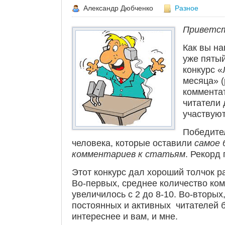
Александр Дюбченко
Разное
Приветст
Как вы на
уже пяты
конкурс 
месяца» 
комментат
читатели 
участвуют
Победите
человека, которые оставили
самое 
комментариев к статьям
. Рекорд 
Этот конкурс дал хороший толчок р
Во-первых, среднее количество ком
увеличилось с 2 до 8-10. Во-вторы
постоянных и активных читателей б
интереснее и вам, и мне.