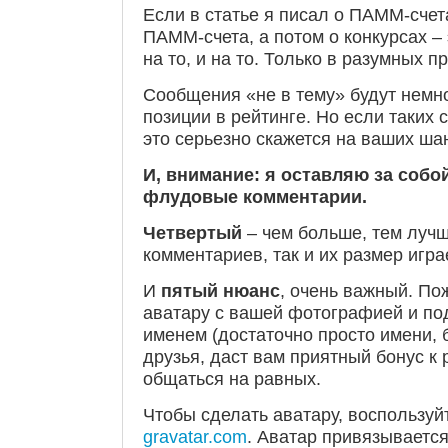
Если в статье я писал о ПАММ-счет
ПАММ-счета, а потом о конкурсах – 
на то, и на то. Только в разумных п
Сообщения «не в тему» будут немн
позиции в рейтинге. Но если таких 
это серьезно скажется на ваших ша
И, внимание: я оставляю за собо
флудовые комментарии.
Четвертый
– чем больше, тем лучш
комментариев, так и их размер игра
И
пятый нюанс
, очень важный. По
аватару с вашей фотографией и по
именем (достаточно просто имени, 
друзья, даст вам приятный бонус к 
общаться на равных.
Чтобы сделать аватару, воспользуй
gravatar.com
. Аватар привязывается