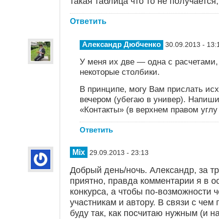
такая таблица что то не получается,
Ответить
Александр Дюбченко
30.09.2013 - 13:
У меня их две — одна с расчетами,
некоторые столбики.
В принципе, могу Вам прислать исх
вечером (убегаю в универ). Напиши
«Контакты» (в верхнем правом углу
Ответить
Mix
29.09.2013 - 23:13
Добрый день/ночь. Александр, за т
приятно, правда комментарии я в о
конкурса, а чтобы по-возможности 
участникам и автору. В связи с че
буду так, как посчитаю нужным (и на