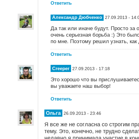
Ответить
Александр Дюбченко
27.09.2013 - 14:
Да так или иначе будут. Просто за
очень серьезная борьба :) Это был
по мне. Поэтому решил узнать, как
Ответить
Creeper
27.09.2013 - 17:18
Это хорошо что вы прислушиваетес
вы уважаете наш выбор!
Ответить
Ольга
26.09.2013 - 23:46
Я все же не согласна со строгим пр
тему. Это, конечно, не трудно сдела
недавно я принимала участие в кон