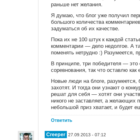
раньше нет желания.
Я думаю, что блог уже получил пер
большого количества комментариев
задуматься об их качестве.
Пока их не 100 штук к каждой стать
комментарии — дело недолгое. А т
поменять нетрудно :) Разумеется, п
В принципе, три победителя — это
соревнования, так что оставлю как е
Новые люди на блоге, разумеется, 
захотят. И тогда они узнают о конку
решат для себя — хотят они участв
никого не заставляет, а желающих 
небольшой приз хватает, и будет е
Ответить
Creeper
27.09.2013 - 07:12