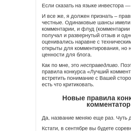
Если сказать на языке инвестора 
И все же, я должен признать – пра
честные. Одинаковые шансы имели
комментарии, и флуд (комментарии 
получал и развернутый отзыв и одн
оценивались наравне с технически
открыты для комментирования, но 
ценности для блога.
Как по мне, это
несправедливо
. Поэ
правила конкурса «Лучший коммент
встретить понимание с Вашей сторо
есть что критиковать.
Новые правила кон
комментатор
Да, название меняю еще раз. Чуть 
Кстати, в сентябре вы будете соре