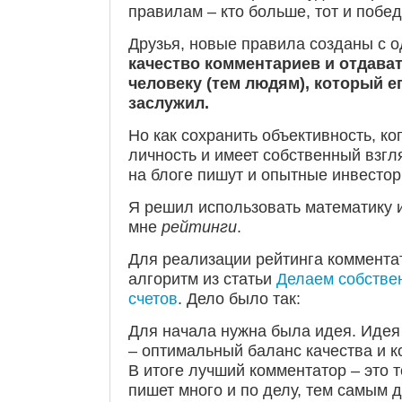
правилам – кто больше, тот и побед
Друзья, новые правила созданы с 
качество комментариев и отдава
человеку (тем людям), который е
заслужил.
Но как сохранить объективность, ко
личность и имеет собственный взгл
на блоге пишут и опытные инвестор
Я решил использовать математику 
мне
рейтинги
.
Для реализации рейтинга коммента
алгоритм из статьи
Делаем собстве
счетов
. Дело было так:
Для начала нужна была идея. Идея
– оптимальный баланс качества и к
В итоге лучший комментатор – это т
пишет много и по делу, тем самым 