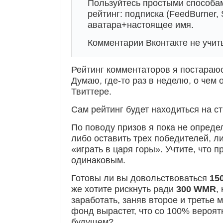
Пользуйтесь простыми способам
рейтинг: подписка (FeedBurner, 
аватара+настоящее имя.
Комментарии Вконтакте не учит
Рейтинг комментаторов я постараю
Думаю, где-то раз в неделю, о чем 
Твиттере.
Сам рейтинг будет находиться на с
По поводу призов я пока не опреде
либо оставить трех победителей, л
«играть в царя горы». Учтите, что 
одинаковым.
Готовы ли вы довольствоваться
15
же хотите рискнуть
ради
300
WMR
,
заработать, заняв второе и третье 
фонд вырастет, что со 100% вероят
будущем?