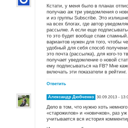
Кстати, у меня было в планах отписа
получаю аж три уведомления о ново
и из группы Subscribe. Это излишн
на всех блогах, где автор уведомля
рассылке. А если еще подписыватьс
то это будет вообще спам спамный
вариантов нужен для того, чтобы ч
удобный для себя способ получен
это почта (рассылка), для кого-то т
получает уведомление о новой стат
ему подписываться на FB? Мне каж
включать эти показатели в рейтинг.
Ответить
Александр Дюбченко
30.09.2013 - 13:
Дело в том, что нужно хоть немног
«старожилов» и «новичков», раз уж
учитывается вся история комменти