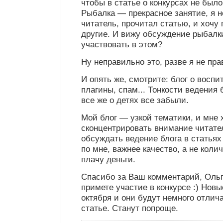
чтобы в статье о конкурсах не было
Рыбалка — прекрасное занятие, я н
читатель, прочитал статью, и хочу
другие. И вижу обсуждение рыбалк
участвовать в этом?
Ну неправильно это, разве я не пра
И опять же, смотрите: блог о воспи
плагины, спам... Тонкости ведения 
все же о детях все забыли.
Мой блог — узкой тематики, и мне 
сконцентрировать внимание читател
обсуждать ведение блога в статьях
по мне, важнее качество, а не коли
плачу деньги.
Спасибо за Ваш комментарий, Ольг
примете участие в конкурсе :) Новы
октября и они будут немного отлича
статье. Станут попроще.