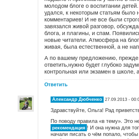
молодом блоге о воспитании детей.
удался, к некоторым статьям было 
комментариев! И не все были строго
завязался живой разговор, обсужда
блога, и плагины, и спам. Появилис
новые читатели. Атмосфера на бло
живая, была естественной, а не на
А по вашему предложению, прежде,
ответить,нужно будет глубоко задум
контрольная или экзамен в школе, а
Ответить
Александр Дюбченко
27.09.2013 - 00:
Здравствуйте, Ольга! Рад приветств
По поводу правила «в тему». Это не
! И она нужна для то
рекомендация
начали писать о чём попало, чтобы