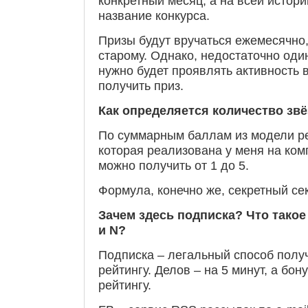
конкретный месяц, а на всей истори
название конкурса.
Призы будут вручаться ежемесячно,
старому. Однако, недостаточно оди
нужно будет проявлять активность 
получить приз.
Как определяется количество зв
По суммарным баллам из модели ре
которая реализована у меня на ком
можно получить от 1 до 5.
Формула, конечно же, секретный с
Зачем здесь подписка? Что тако
и
N?
Подписка – легальный способ получ
рейтингу. Делов – на 5 минут, а бо
рейтингу.