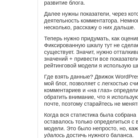
развитие блога.
Далее нужны показатели, через ко
деятельность комментатора. Немно
несколько, расскажу о них дальше.
Теперь нужно придумать, как оцени
Фиксированную шкалу тут не сдела
существует. Значит, нужно отталки
значений + привести все показател
рейтинговой модели я использую ш
Где взять данные? Движок WordPres
мой блог, позволяет с легкостью сч
комментариев и «на глаз» определи
обратить внимание, что я использу
почте, поэтому старайтесь не менят
Когда вся статистика была собрана 
оставалось только определиться с
модели. Это было непросто, но, каж
удалось
достичь нужного баланса.