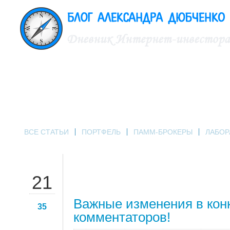
ВСЕ СТАТЬИ
ПОРТФЕЛЬ
ПАММ-БРОКЕРЫ
ЛАБОР
СЕН
21
Важные изменения в кон
35
комментаторов!