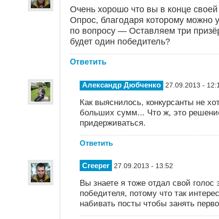
Очень хорошо что вы в конце своей
Опрос, благодаря которому можно 
по вопросу — Оставляем три призёр
будет один победитель?
Ответить
Александр Дюбченко
27.09.2013 - 12:
Как выяснилось, конкурсанты не хо
больших сумм... Что ж, это решение
придерживаться.
Ответить
Creeper
27.09.2013 - 13:52
Вы знаете я тоже отдал свой голос 
победителя, потому что так интере
набивать посты чтобы занять перво