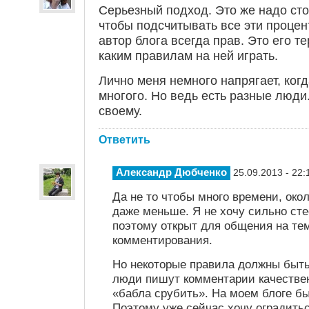
Серьезный подход. Это же надо сто
чтобы подсчитывать все эти процен
автор блога всегда прав. Это его те
каким правилам на ней играть.
Лично меня немного напрягает, ког
многого. Но ведь есть разные люди
своему.
Ответить
Александр Дюбченко
25.09.2013 - 22:
Да не то чтобы много времени, око
даже меньше. Я не хочу сильно сте
поэтому открыт для общения на те
комментирования.
Но некоторые правила должны быть 
люди пишут комментарии качествен
«бабла срубить». На моем блоге был
Поэтому уже сейчас хочу оградитьс