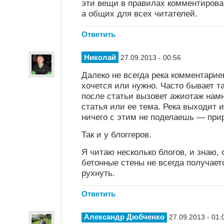
эти вещи в правилах комментирован
а общих для всех читателей.
Ответить
Николай
27.09.2013 - 00:56
Далеко не всегда река комментариев
хочется или нужно. Часто бывает т
после статьи вызовет ажиотаж нам
статья или ее тема. Река выходит и
ничего с этим не поделаешь — при
Так и у блоггеров.
Я читаю несколько блогов, и знаю, 
бетонные стены не всегда получает
рухнуть.
Ответить
Александр Дюбченко
27.09.2013 - 01: