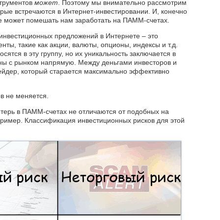
струментов
может
. Поэтому мы внимательно рассмотрим
орые встречаются в Интернет-инвестировании. И, конечно
же может помешать нам заработать на ПАММ-счетах.
инвестиционных предложений в Интернете – это
ты, такие как акции, валюты, опционы, индексы и т.д.
сятся в эту группу, но их уникальность заключается в
аны с рынком напрямую. Между деньгами инвесторов и
ейдер, который старается максимально эффективно
ов не меняется.
отерь в ПАММ-счетах не отличаются от подобных на
ример. Классификация инвестиционных рисков для этой