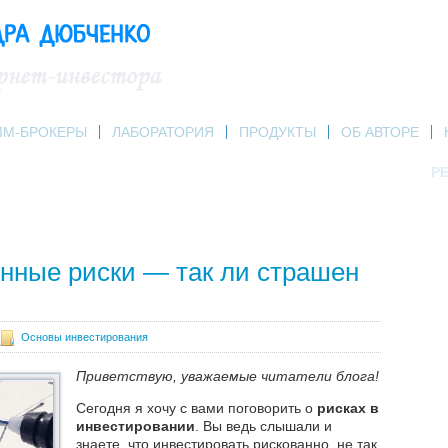
ММ-БРОКЕРЫ
ЛАБОРАТОРИЯ
ПРОДУКТЫ
ОБ АВТОРЕ
РЕ
нные риски — так ли страшен
Основы инвестирования
Приветствую, уважаемые читатели блога!
Сегодня я хочу с вами поговорить о
рисках в
инвестировании
. Вы ведь слышали и
знаете, что инвестировать рискованно, не так