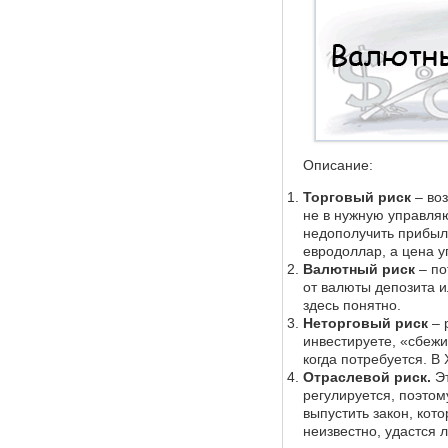
Описание:
Торговый риск
– воз
не в нужную управля
недополучить прибыль
евродоллар, а цена у
Валютный риск
– по
от валюты депозита и
здесь понятно.
Неторговый риск
– 
инвестируете, «сбежи
когда потребуется. В
Отраслевой риск.
Э
регулируется, поэтом
выпустить закон, кот
неизвестно, удастся 