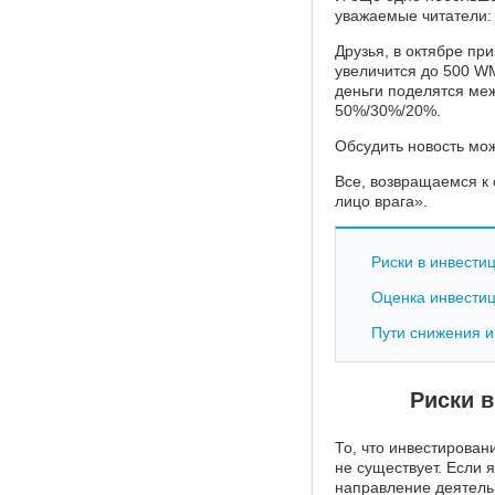
уважаемые читатели:
Друзья, в октябре пр
увеличится до 500 W
деньги поделятся ме
50%/30%/20%.
Обсудить новость м
Все, возвращаемся к
лицо врага».
Риски в инвести
Оценка инвести
Пути снижения и
Риски 
То, что инвестирован
не существует. Если 
направление деятельн