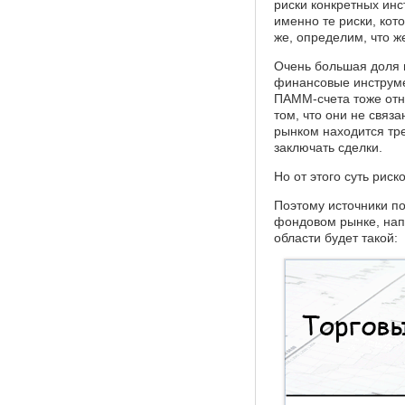
риски конкретных ин
именно те риски, кот
же, определим, что 
Очень большая доля 
финансовые инструмен
ПАММ-счета тоже отно
том, что они не связ
рынком находится тр
заключать сделки.
Но от этого суть риск
Поэтому источники п
фондовом рынке, нап
области будет такой: