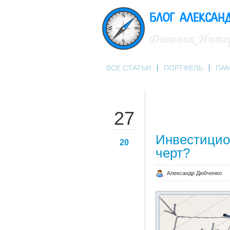
ВСЕ СТАТЬИ
ПОРТФЕЛЬ
ПА
СЕН
27
Инвестицио
20
черт?
Александр Дюбченко