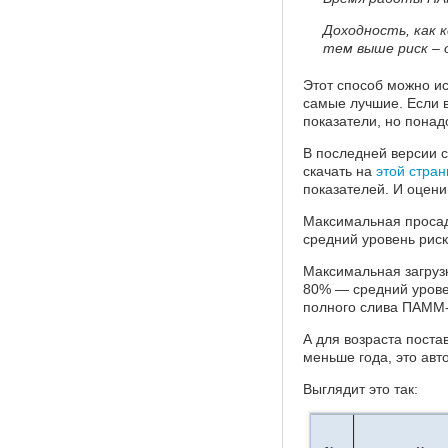
Доходность, как 
тем выше риск – 
Этот способ можно и
самые лучшие. Если в
показатели, но понад
В последней версии 
скачать на
этой стра
показателей. И оцени
Максимальная просад
средний уровень рис
Максимальная загруз
80% — средний урове
полного слива ПАММ-
А для возраста поста
меньше года, это ав
Выглядит это так: