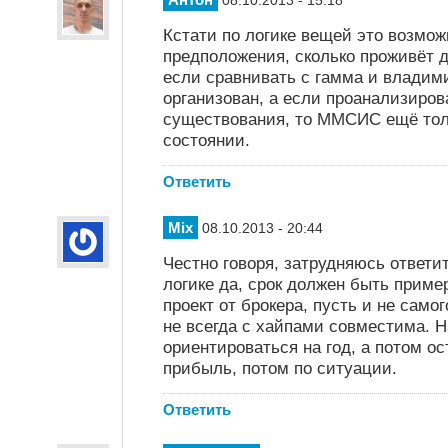
08.10.2013 - 15:18
Кстати по логике вещей это возможн
предположения, сколько проживёт 
если сравнивать с гамма и влади
организован, а если проанализиров
существования, то ММСИС ещё тол
состоянии.
Ответить
Mix
08.10.2013 - 20:44
Честно говоря, затрудняюсь ответит
логике да, срок должен быть пример
проект от брокера, пусть и не само
не всегда с хайпами совместима. 
ориентироваться на год, а потом ос
прибыль, потом по ситуации.
Ответить