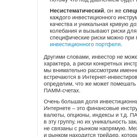
Несистематический
, он же
спец
каждого инвестиционного инстру
качества и уникальная кривую д
колебания и вызывают риски для
специфические риски можно при
инвестиционного портфеля
.
Другими словами, инвестор не може
характера, а риски конкретных инс
мы внимательно рассмотрим именно
встречаются в Интернет-инвестиров
определим, что же может помешать 
ПАММ-счетах.
Очень большая доля инвестиционн
Интернете – это финансовые инстру
валюты, опционы, индексы и т.д. П
в эту группу, но их уникальность за
не связаны с рынком напрямую. Ме
и рынком находится трейдер, котор