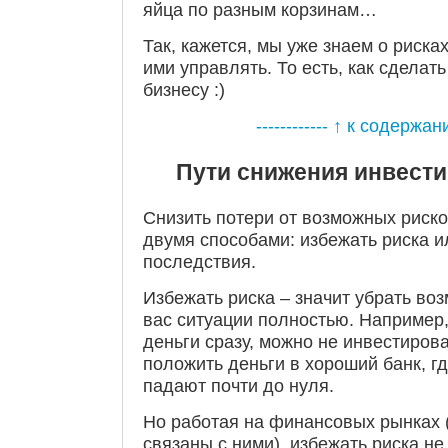
яйца по разным корзинам…
Так, кажется, мы уже знаем о риска
ими управлять. То есть, как сделат
бизнесу :)
------------ ↑ к содержани
Пути снижения инвест
Снизить потери от возможных риск
двумя способами: избежать риска 
последствия.
Избежать риска – значит убрать во
вас ситуации полностью. Например,
деньги сразу, можно не инвестирова
положить деньги в хороший банк, г
падают почти до нуля.
Но работая на финансовых рынках
связаны с ними), избежать риска не