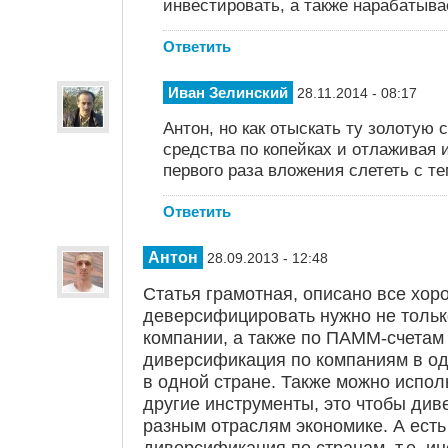
инвестировать, а также нарабатыва
Ответить
Иван Зелинский
28.11.2014 - 08:17
Антон, но как отыскать ту золотую 
средства по копейках и отлаживая 
первого раза вложения слететь с т
Ответить
Антон
28.09.2013 - 12:48
Статья грамотная, описано все хор
деверсифицировать нужно не толь
компании, а также по ПАММ-счетам 
диверсификация по компаниям в од
в одной стране. Также можно испо
другие инструменты, это чтобы ди
разным отраслям экономике. А ест
диверсификация по странам, т.е. и