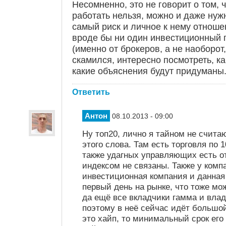
Несомненно, это не говорит о том, 
работать нельзя, можно и даже нужн
самый риск и личное к нему отноше
вроде бы ни один инвестиционный п
(именно от брокеров, а не наоборот,
скамился, интересно посмотреть, ка
какие объяснения будут придуманы
Ответить
Антон
08.10.2013 - 09:00
Ну топ20, лично я тайном не счита
этого слова. Там есть торговля по
также удагных управляющих есть о
индексом не связаны. Также у ком
инвестиционная компания и данная 
первый день на рынке, что тоже мож
да ещё все вкладчики гамма и влад
поэтому в неё сейчас идёт большой
это хайп, то минимальный срок его