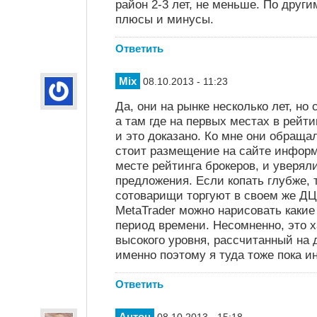
район 2-3 лет, не меньше. По друг
плюсы и минусы.
Ответить
Mix
08.10.2013 - 11:23
Да, они на рынке несколько лет, но
а там где на первых местах в рейт
и это доказано. Ко мне они обраща
стоит размещение на сайте информ
месте рейтинга брокеров, и уверял
предложения. Если копать глубже, 
сотоварищи торгуют в своем же ДЦ
MetaTrader можно нарисовать какие
период времени. Несомненно, это х
высокого уровня, рассчитанный на 
именно поэтому я туда тоже пока и
Ответить
Антон