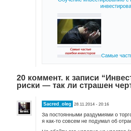
инвестиров
Самые част
20 коммент. к записи “Инве
риски — так ли страшен чер
Sacred_oleg
28.11.2014 - 20:16
За постоянными раздумиями о торг
я как-то совсем не подумал об отра