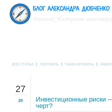
ВСЕ СТАТЬИ
ПОРТФЕЛЬ
ПАММ-БРОКЕРЫ
ЛАБОР
СЕН
27
Инвестиционные риски —
20
черт?