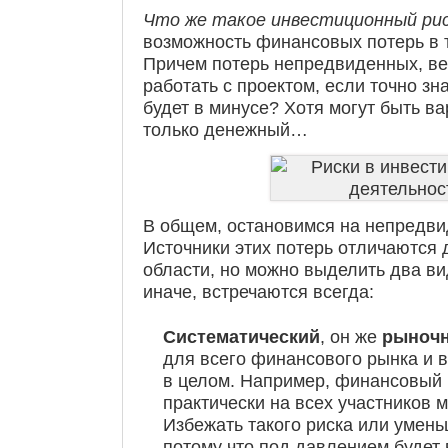
Что же такое инвестиционный ри
возможность финансовых потерь в 
Причем потерь непредвиденных, ве
работать с проектом, если точно зн
будет в минусе? Хотя могут быть в
только денежный…
В общем, остановимся на непредви
Источники этих потерь отличаются
области, но можно выделить два вид
иначе, встречаются всегда:
Систематический
, он же
рыноч
для всего финансового рынка и в
в целом. Например, финансовый 
практически на всех участников 
Избежать такого риска или умень
потому что под давлением будет 