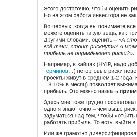
Этого достаточно, чтобы оценить 
Но на этом работа инвестора не зак
Во-первых, когда вы понимаете все
можете оценить такую вещь, как пр
Другими словами, оценить –
«А сто
всё-таки, стоит рискнуть? А мож
прибыль не оправдывает риски?»
.
Например, в хайпах (HYIP, надо до
терминов
…) неторговые риски неве
проекты живут в среднем 1-2 года.
– 8-10% в месяц) позволяет выжима
прибыль. Это можно назвать
прием
Здесь мне тоже трудно посоветовать
одно я знаю точно – чем выше риск
задуматься над тем, чтобы «отбить
работать прибыль. То есть, выйти в
Или же грамотно диверсифицироват