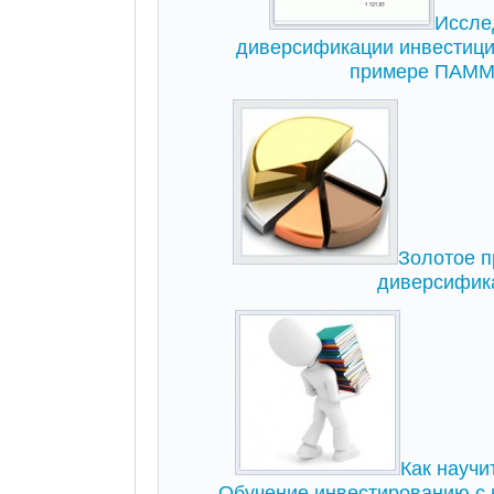
Иссле
диверсификации инвестици
примере ПАММ-
Золотое п
диверсифик
Как научи
Обучение инвестированию с 