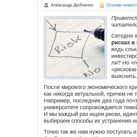
Александр Дюбченко
Основы инвес
Приветст
читатели
Сегодня я
рисках в
ведь слыш
инвестиро
ли? Но чт
«рискован
выяснить.
После мирового экономического кри
как никогда актуальной, причем не
Например, последние два года поч
университете сопровождается тем
И мы каждый раз ищем риски, иден
выбираем способы их устранения и
Точно так же нам нужно поступать и