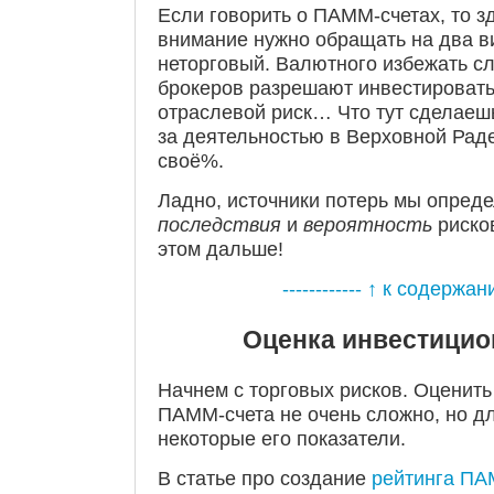
Если говорить о ПАММ-счетах, то з
внимание нужно обращать на два ви
неторговый. Валютного избежать с
брокеров разрешают инвестировать
отраслевой риск… Что тут сделаешь
за деятельностью в Верховной Рад
своё%.
Ладно, источники потерь мы опреде
последствия
и
вероятность
риско
этом дальше!
------------ ↑ к содержани
Оценка инвестицио
Начнем с торговых рисков. Оценить
ПАММ-счета не очень сложно, но дл
некоторые его показатели.
В статье про создание
рейтинга ПА