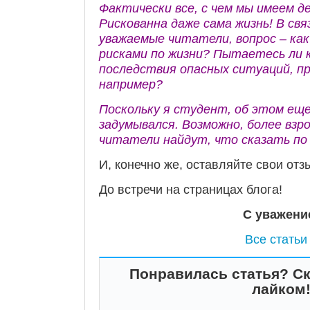
Фактически все, с чем мы имеем де
Рискованна даже сама жизнь! В связ
уважаемые читатели, вопрос – как
рисками по жизни? Пытаетесь ли 
последствия опасных ситуаций, п
например?
Поскольку я студент, об этом ещ
задумывался. Возможно, более вз
читатели найдут, что сказать по 
И, конечно же, оставляйте свои отз
До встречи на страницах блога!
С уважени
Все статьи
Понравилась статья? Ск
лайком