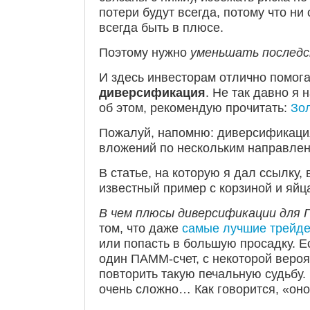
потери будут всегда, потому что ни
всегда быть в плюсе.
Поэтому нужно
уменьшать последс
И здесь инвесторам отлично помогае
диверсификация
. Не так давно я
об этом, рекомендую прочитать:
Зо
Пожалуй, напомню: диверсификаци
вложений по нескольким направлен
В статье, на которую я дал ссылку,
известный пример с корзиной и яйца
В чем плюсы диверсификации для
том, что даже
самые лучшие трейд
или попасть в большую просадку. Е
один ПАММ-счет, с некоторой веро
повторить такую печальную судьбу.
очень сложно… Как говорится, «он