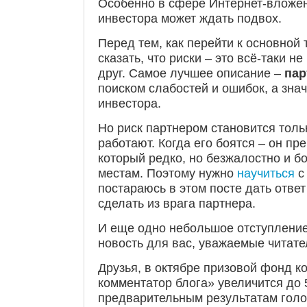
Особенно в сфере Интернет-вложен
инвестора может ждать подвох.
Перед тем, как перейти к основной т
сказать, что риски – это всё-таки не
друг. Самое лучшее описание –
пар
поиском слабостей и ошибок, а знач
инвестора.
Но риск партнером становится тольк
работают. Когда его боятся – он пр
который редко, но безжалостно и б
местам. Поэтому нужно
научиться
с 
постараюсь в этом посте дать ответ
сделать из врага партнера.
И еще одно небольшое отступление
новость для вас, уважаемые читате
Друзья, в октябре призовой фонд к
комментатор блога» увеличится до
предварительным результатам голо