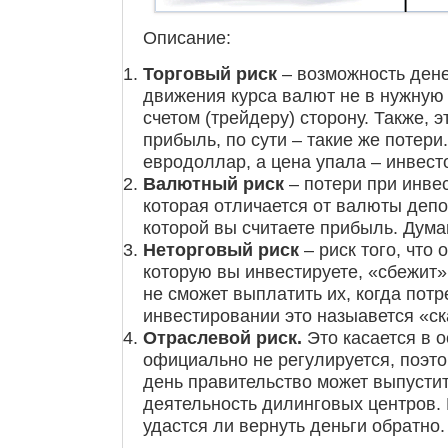
Описание:
Торговый риск
– возможность дене
движения курса валют не в нужн
счетом (трейдеру) сторону. Также, 
прибыль, по сути – такие же потери
евродоллар, а цена упала – инвест
Валютный риск
– потери при инве
которая отличается от валюты депо
которой вы считаете прибыль. Дума
Неторговый риск
– риск того, что 
которую вы инвестируете, «сбежит»
не сможет выплатить их, когда потр
инвестировании это назыавется «ск
Отраслевой риск.
Это касается в 
официально не регулируется, поэт
день правительство может выпустит
деятельность дилинговых центров. 
удастся ли вернуть деньги обратно.