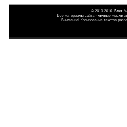
© 2013-2016. Блог 
Все материалы сайта - личные мысли ав
Внимание! Копирование текстов разр