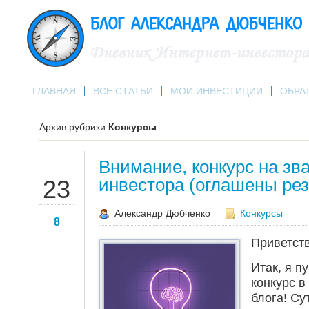
ГЛАВНАЯ
ВСЕ СТАТЬИ
МОИ ИНВЕСТИЦИИ
ОБРА
Архив рубрики
Конкурсы
Внимание, конкурс на зв
ДЕК
инвестора (оглашены рез
23
Александр Дюбченко
Конкурсы
8
Приветст
Итак, я 
конкурс в
блога! Су