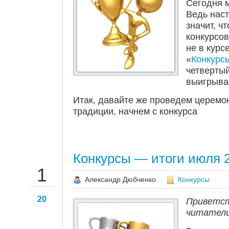
Сегодня м
Ведь наст
значит, ч
конкурсов
не в курс
«
Конкурс
четверты
выигрыва
Итак, давайте же проведем церемо
традиции, начнем с конкурса
Конкурсы — итоги июля 2
АВГ
1
Александр Дюбченко
Конкурсы
20
Приветст
читатели