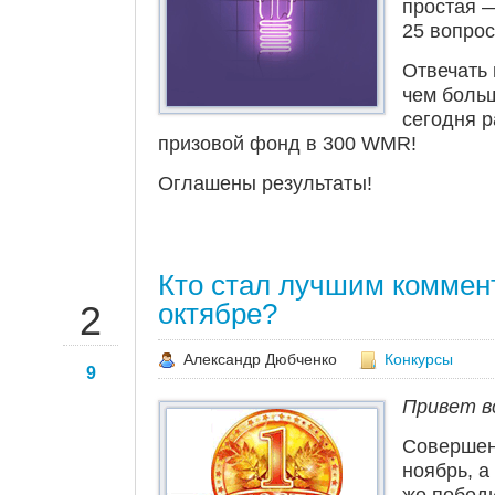
простая —
25 вопрос
Отвечать 
чем боль
сегодня 
призовой фонд в 300 WMR!
Оглашены результаты!
Кто стал лучшим коммен
НОЯ
октябре?
2
Александр Дюбченко
Конкурсы
9
Привет в
Совершен
ноябрь, а 
же победи