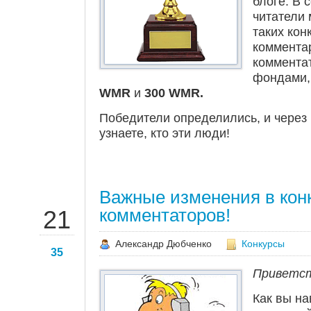
блоге. В 
читатели 
таких кон
коммента
коммента
фондами,
WMR
и
300 WMR.
Победители определились, и через 
узнаете, кто эти люди!
Важные изменения в кон
СЕН
комментаторов!
21
Александр Дюбченко
Конкурсы
35
Приветст
Как вы на