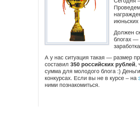
Сегодня 
Проведем
награжде
июньских 
Должен ск
блогах —
заработка
А у нас ситуация такая — размер п
составил
350
российских рублей
,
сумма для молодого блога :) Деньг
конкурсах. Если вы не в курсе – на
ними познакомиться.