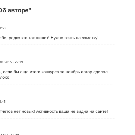
Об авторе”
0:53
бе, редко кто так пишет! Нужно взять на заметку!
.01.2015 - 22:19
, если бы еще итоги конкурса за ноябрь автор сделал
лохо.
3:45
тчётов нет новых! Активность ваша не видна на сайте!