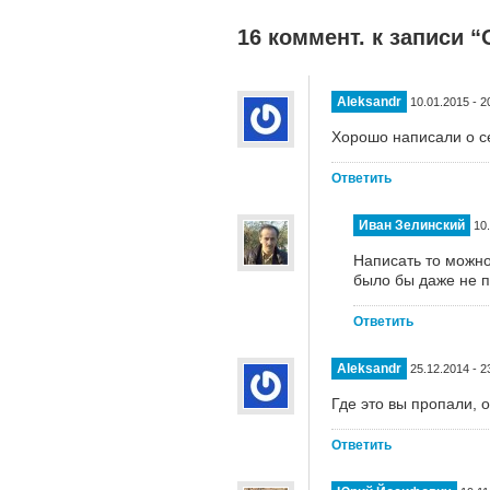
16 коммент. к записи “
Aleksandr
10.01.2015 - 2
Хорошо написали о се
Ответить
Иван Зелинский
10
Написать то можно
было бы даже не п
Ответить
Aleksandr
25.12.2014 - 2
Где это вы пропали, о
Ответить