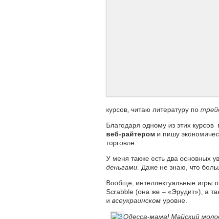
курсов, читаю литературу по
трей
Благодаря одному из этих курсов 
веб-райтером
и пишу экономическ
торговле.
У меня также есть два основных у
деньгами.
Даже не знаю, что больш
Вообще, интеллектуальные игры о
Scrabble (она же – «Эрудит»), а 
и
всеукраинском
уровне.
Одесса-мама! Майский моло