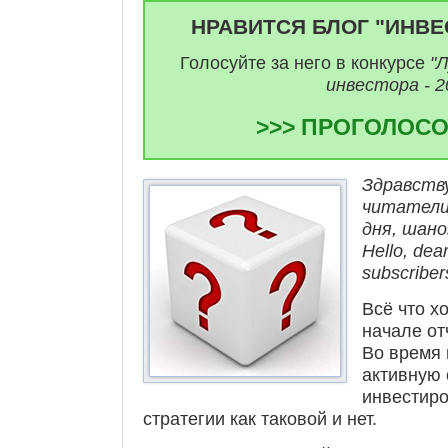
НРАВИТСЯ БЛОГ "ИНВЕ
Голосуйте за него в конкурсе
"
инвестора - 2
>>> ПРОГОЛОСО
Здравств
читатели 
дня, шано
Hello, dea
subscriber
Всё что х
начале от
Во время 
активную 
инвестиро
стратегии как таковой и нет.