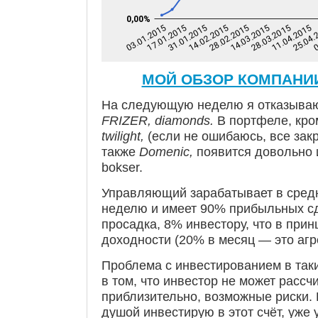
МОЙ ОБЗОР КОМПАНИИ
На следующую неделю я отказываю
FRIZER, diamonds.
В портфеле, кр
twilight,
(если не ошибаюсь, все закр
также
Domenic,
появится довольно
bokser.
Управляющий зарабатывает в сред
неделю и имеет 90% прибыльных с
просадка, 8% инвестору, что в прин
доходности (20% в месяц — это агре
Проблема с инвестированием в так
в том, что инвестор не может рассчи
приблизительно, возможные риски. 
душой инвестирую в этот счёт, уже 