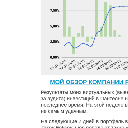
МОЙ ОБЗОР КОМПАНИИ P
Результаты моих виртуальных (вывес
за аудита) инвестиций в Пантеоне 
последнее время. На этой неделе
не самым удачным.
На следующие 7 дней в портфель 
Jakov Fetisov, Lion
попадают такие 