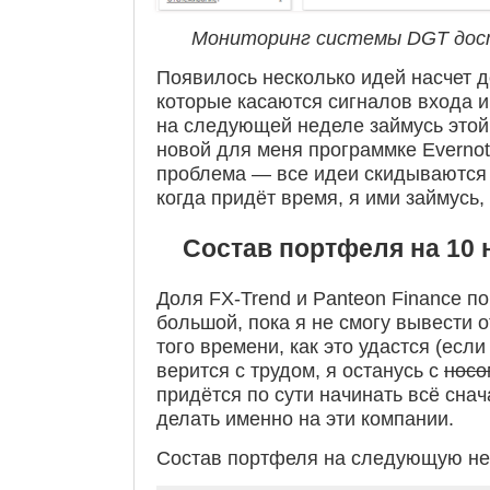
Мониторинг системы DGT дост
Появилось несколько идей насчет д
которые касаются сигналов входа и
на следующей неделе займусь этой
новой для меня программке Evernot
проблема — все идеи скидываются 
когда придёт время, я ими займусь, 
Состав портфеля на 10 
Доля FX-Trend и Panteon Finance п
большой, пока я не смогу вывести о
того времени, как это удастся (если
верится с трудом, я останусь с
носо
придётся по сути начинать всё снач
делать именно на эти компании.
Состав портфеля на следующую н