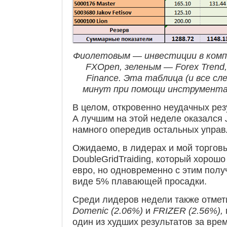
Фиолетовым — инвестиции в компа
FXOpen, зеленым — Forex Trend
Finance. Эта таблица (и все сл
минут при помощи инструмент
В целом, откровенно неудачных рез
А лучшим на этой неделе оказался
намного опередив остальных упра
Ожидаемо, в лидерах и мой торгов
DoubleGridTraiding, который хорош
евро, но одновременно с этим полу
виде 5% плавающей просадки.
Среди лидеров недели также отмет
Domenic (2.06%)
и
FRIZER (2.56%),
один из худших результатов за вр