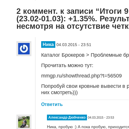
2 коммент. к записи “Итоги 
(23.02-01.03): +1.35%. Резул
несмотря на отсутствие четк
Ника
04.03.2015 - 23:51
Каталог Брокеров > Проблемные бро
Прочитать можно тут:
mmgp.ru/showthread.php?t=56509
Попробуй свои кровные вывести в р
них смотреть)))
Ответить
Александр Дюбченко
04.03.2015 - 23:53
Ника, пробую :) А пока пробую, приходитс