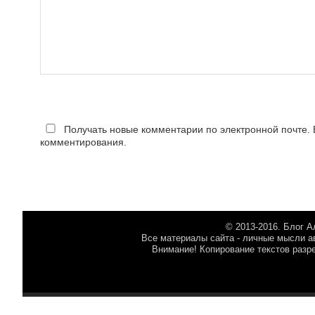
Получать новые комментарии по электронной почте.
комментирования.
© 2013-2016. Блог 
Все материалы сайта - личные мысли ав
Внимание! Копирование текстов разр