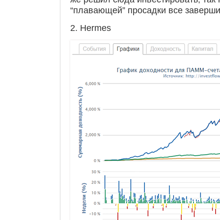
“плавающей” просадки все заверши
2. Hermes