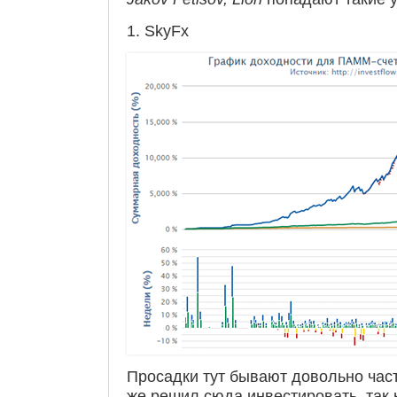
1. SkyFx
Просадки тут бывают довольно часто
же решил сюда инвестировать, так 