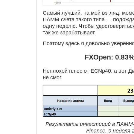
Самый лучший, на мой взгляд, мом
ПАММ-счета такого типа — подожда
одну неделю. Чтобы удостоверитьс
так же зарабатывает.
Поэтому здесь я довольно уверенн
FXOpen: 0.83% 
Неплохой плюс от ECNp40, а вот Д
не смог.
Результаты инвестиций в ПАММ
Finance, 9 неделя 