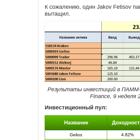
К сожалению, один Jakov Fetisov п
вытащил.
Результаты инвестиций в ПАММ
Finance, 9 неделя 
Инвестиционный пул:
Название
Доходност
Gelios
4.82%