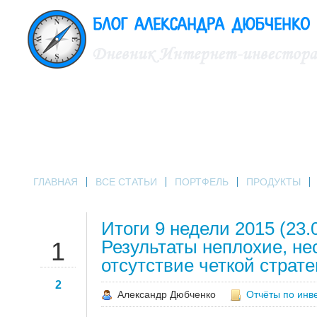
ГЛАВНАЯ
ВСЕ СТАТЬИ
ПОРТФЕЛЬ
ПРОДУКТЫ
Итоги 9 недели 2015 (23.
МАР
Результаты неплохие, не
1
отсутствие четкой страте
2
Александр Дюбченко
Отчёты по инв