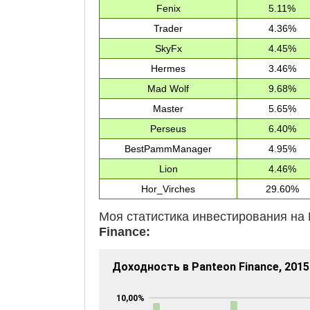
Fenix
5.11%
Trader
4.36%
SkyFx
4.45%
Hermes
3.46%
Mad Wolf
9.68%
Master
5.65%
Perseus
6.40%
BestPammManager
4.95%
Lion
4.46%
Hor_Virches
29.60%
Моя статистика инвестирования 
Finance: