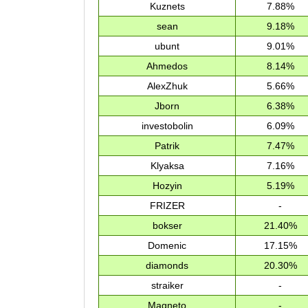
Kuznets
7.88%
sean
9.18%
ubunt
9.01%
Ahmedos
8.14%
AlexZhuk
5.66%
Jborn
6.38%
investobolin
6.09%
Patrik
7.47%
Klyaksa
7.16%
Hozyin
5.19%
FRIZER
-
bokser
21.40%
Domenic
17.15%
diamonds
20.30%
straiker
-
Magneto
-