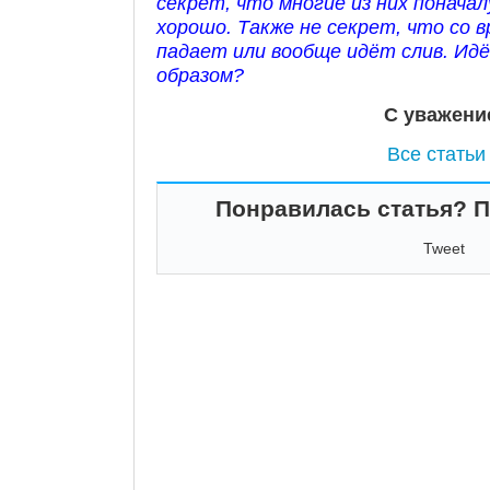
секрет, что многие из них понача
хорошо. Также не секрет, что со 
падает или вообще идёт слив. Идё
образом?
С уважени
Все статьи
Понравилась статья? По
Tweet