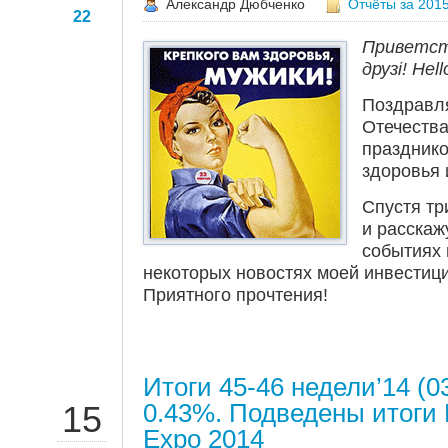
Александр Дюбченко
Отчёты за 2015
22
Приветств
друзі! Hell
Поздравл
Отечеств
празднико
здоровья 
Спустя тр
и расскаж
событиях
некоторых новостях моей инвестиц
Приятного прочтения!
Итоги 45-46 недели’14 (03
НОЯ
0.43%. Подведены итоги
15
Expo 2014