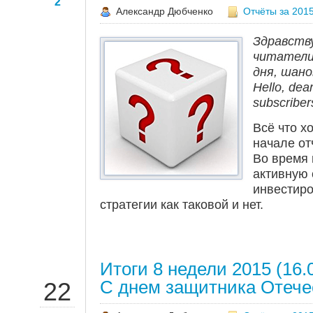
2
Александр Дюбченко
Отчёты за 2015
Здравств
читатели 
дня, шано
Hello, dea
subscriber
Всё что х
начале от
Во время 
активную 
инвестиро
стратегии как таковой и нет.
Итоги 8 недели 2015 (16.
ФЕВ
С днем защитника Отече
22