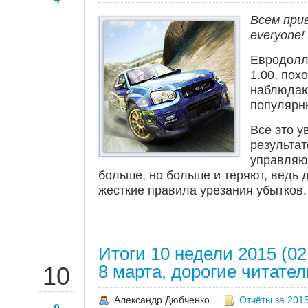
Всем прив
everyone!
Евродолл
1.00, пох
наблюдаю
популярн
Всё это у
результа
управляю
больше, но больше и теряют, ведь 
жесткие правила урезания убытков.
Итоги 10 недели 2015 (02.
МАР
8 марта, дорогие читате
10
Александр Дюбченко
Отчёты за 2015