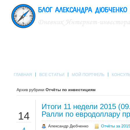
ГЛАВНАЯ
ВСЕ СТАТЬИ
МОЙ ПОРТФЕЛЬ
КОНСУЛ
Архив рубрики
Отчёты по инвестициям
Итоги 11 недели 2015 (09.
МАР
Ралли по евродоллару п
14
Александр Дюбченко
Отчёты за 2015
4