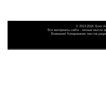
© 2013-2016. Блог 
Все материалы сайта - личные мысли ав
Внимание! Копирование текстов разр