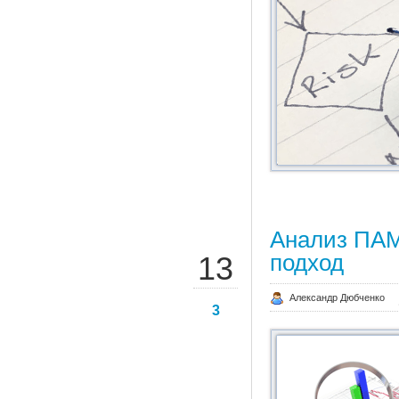
Анализ ПАМ
СЕН
подход
13
Александр Дюбченко
3