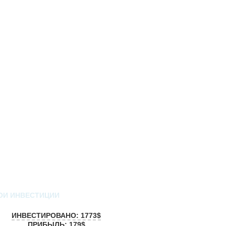
ОИ ИНВЕСТИЦИИ
ИНВЕСТИРОВАНО: 1773$
ПРИБЫЛЬ: 179$