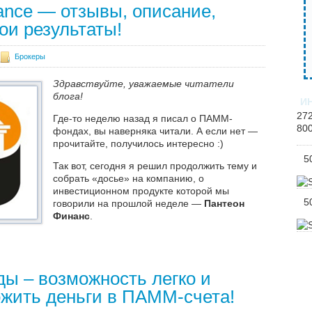
ance — отзывы, описание,
ои результаты!
Брокеры
Здравствуйте, уважаемые читатели
блога!
И
27
Где-то неделю назад я писал о ПАММ-
80
фондах, вы наверняка читали. А если нет —
прочитайте, получилось интересно :)
5
Так вот, сегодня я решил продолжить тему и
собрать «досье» на компанию, о
инвестиционном продукте которой мы
5
говорили на прошлой неделе —
Пантеон
Финанс
.
Далее
 – возможность легко и
ожить деньги в ПАММ-счета!