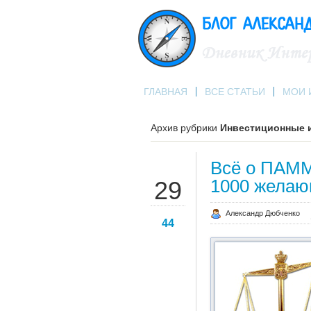
ГЛАВНАЯ
ВСЕ СТАТЬИ
МОИ 
Архив рубрики
Инвестиционные 
Всё о ПАММ 
ЯНВ
1000 желаю
29
Александр Дюбченко
44