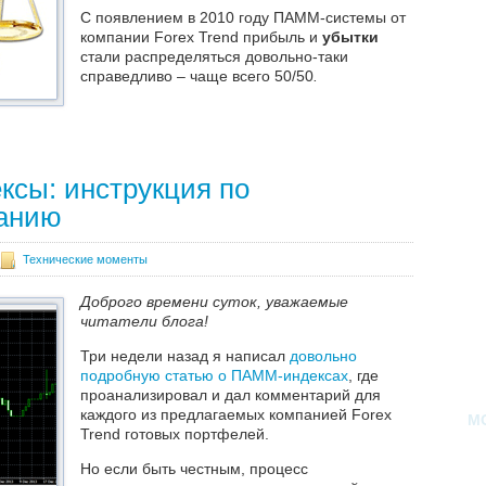
С появлением в 2010 году ПАММ-системы от
компании Forex Trend прибыль и
убытки
стали распределяться довольно-таки
справедливо – чаще всего 50/50
.
Далее
сы: инструкция по
анию
Технические моменты
Доброго времени суток, уважаемые
читатели блога!
Три недели назад я написал
довольно
подробную статью о ПАММ-индексах
, где
проанализировал и дал комментарий для
каждого из предлагаемых компанией Forex
М
Trend готовых портфелей.
Но если быть честным, процесс