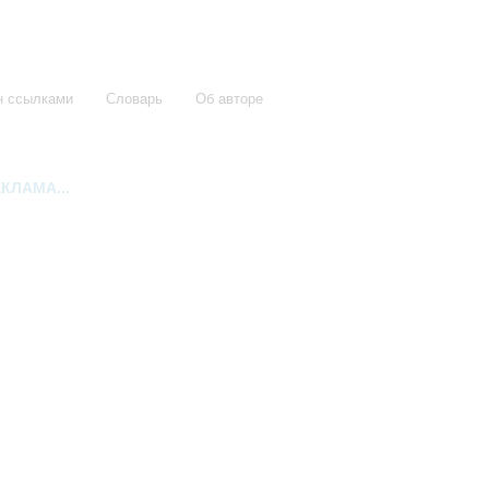
н ссылками
Словарь
Об авторе
КЛАМА...