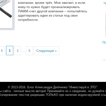
компании, кроме трёх. Мне хватает, а если
Ч
кому-то нужно будет проанализировать
ПАММ-счет другой компании – попытайтесь
адаптировать идеи из статьи под свои
потребности.
Далее
П
1
 5
2
…
5
Следующая »
Г
© 2013-2016. Блог Александра Дюбченко "Инвестируй в ЭТО".
 сайта - личные мысли автора! Принимайте их к сведению, но думайте 
Копирование текстов разрешаю ТОЛЬКО при наличии индексируемой ссыл