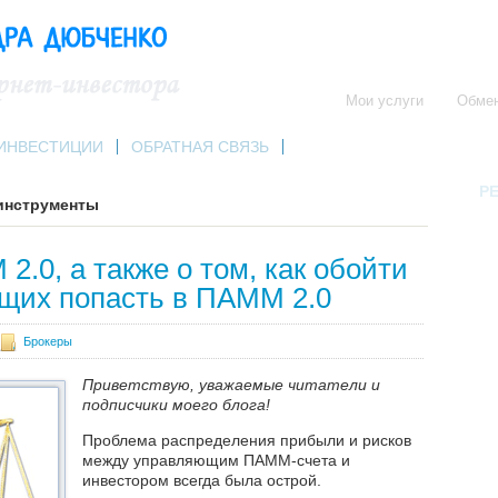
Мои услуги
Обме
ИНВЕСТИЦИИ
ОБРАТНАЯ СВЯЗЬ
РЕ
инструменты
2.0, а также о том, как обойти
щих попасть в ПАММ 2.0
Брокеры
Приветствую, уважаемые читатели и
подписчики моего блога!
Проблема распределения прибыли и рисков
между управляющим ПАММ-счета и
инвестором всегда была острой.